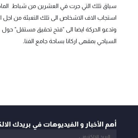
استجاب الاف الاشخاص الى تلك التعبئة من اجل ا
السياحي بمقهى اركانا بساحة جامع الفنا.
أهم الأخبار و الفيديوهات في بريدك الال