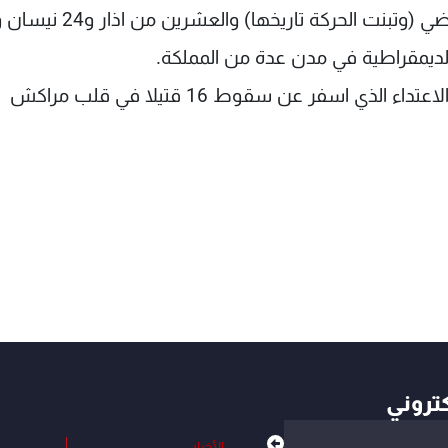
سياق تلك التي جرت في العشرين من شباط الماضي (وتبنت الحركة تاريخها) 
لديمقراطية في مدن عدة من المملكة.
وتدعو الحركة ايضا الى "فتح تحقيق مستقل" حول الاعتداء الذي اسفر عن سقوط 16 قتيلا في قلب مراكش
كتروني
الأخبار