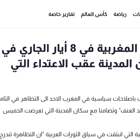
ات
رياضة
كأس العالم
تقارير خاصة
تظاهرة لحركة "20 فبراير" المغربية في 8 أيار الجاري في
لمدينة عقب الاعتداء التي
 باصلاحات سياسية في المغرب الاحد الى التظاهر في الثا
ضد العنف" وتضامنا مع سكان المدينة التي تعرضت الخميس
 التي انبثقت في سياق الثورات العربية "ان التظاهرة تندرج