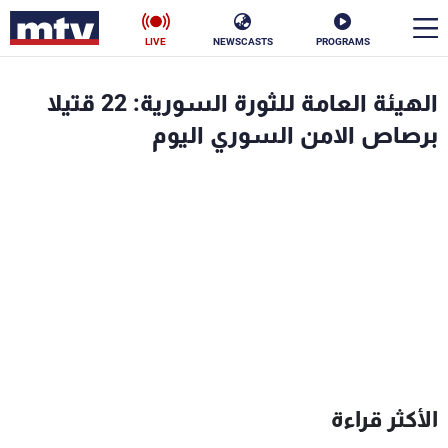
LIVE
NEWSCASTS
PROGRAMS
en
الهيئة العامة للثورة السورية: 22 قتيلا
الأخبار
برصاص الامن السوري اليوم
سياسة
ناس
إقتصاد
فن
منوعات
رياضة
كأس العالم
البرامج
الأكثر قراءة
جدول البرامج