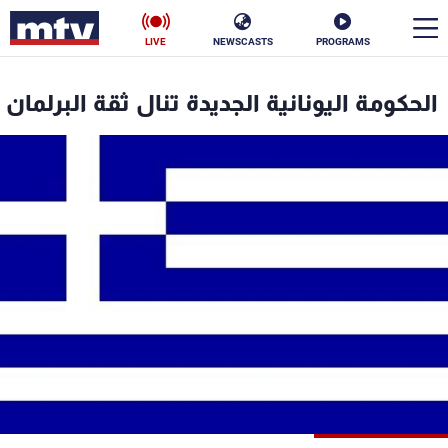
LIVE
NEWSCASTS
PROGRAMS
en
الحكومة اليونانية الجديدة تنال ثقة البرلمان
الأخبار
سياسة
ناس
إقتصاد
فن
منوعات
رياضة
كأس العالم
البرامج
جدول البرامج