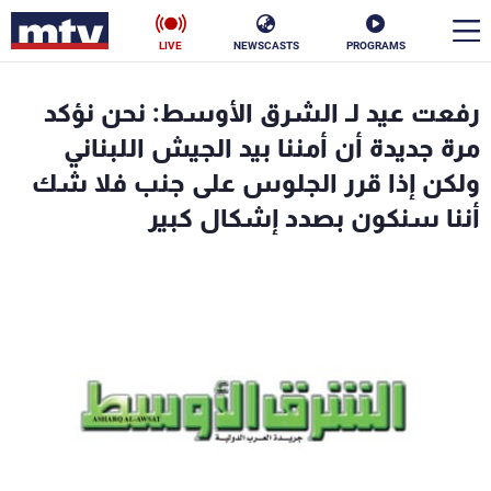
LIVE
NEWSCASTS
PROGRAMS
en
رفعت عيد لـ الشرق الأوسط: نحن نؤكد
الأخبار
مرة جديدة أن أمننا بيد الجيش اللبناني
ولكن إذا قرر الجلوس على جنب فلا شك
سياسة
ناس
أننا سنكون بصدد إشكال كبير
إقتصاد
فن
منوعات
رياضة
كأس العالم
البرامج
جدول البرامج