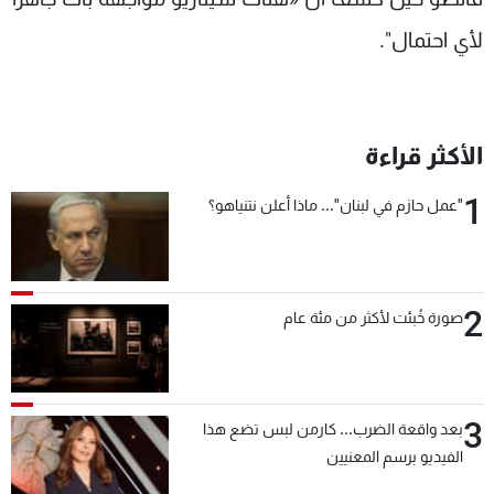
لأي احتمال".
الأكثر قراءة
1
"عمل حازم في لبنان"... ماذا أعلن نتنياهو؟
2
صورة خُبئت لأكثر من مئة عام
3
بعد واقعة الضرب... كارمن لبس تضع هذا
الفيديو برسم المعنيين