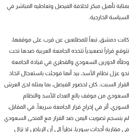
بمثابة تأهيل مبكر لخلافة الفيصل وتعاطيه المباشر في
السياسة الخارجية
.
كانت دمشق، تبعاً للمطلعين عن قرب على موقفها،
تتوقع قراراً تصعيدياً تتخذه الجامعة العربية ضدها تحت
وطأة الدورين السعودي والقطري في قيادة الجامعة
نحو عزل نظام الأسد، بيد أنها فوجئت باستعجال اتخاذ
القرار السبت. كان لحضور الفيصل، بما يمثله لدى العرش
السعودي من موقف بالغ العداء للأسد والنظام
السوري، أثر في إخراج قرار الجامعة سريعاً. في المقابل،
لم ينسجم تصويت اليمن ضد القرار مع المنحى السعودي
في مقاربة أحداث سوريا، نظراً إلى أن الرياض لا تزال