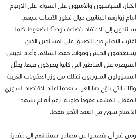
الكبار، السياسيون والأمنيون على السواء، على الارتياح
أمام زوّارهم اللبنانيين حيال تطور الأحداث لديهم
.
يستندون إلى الاعتقاد بتضاعف وطأة الضغوط كلما
اقترب النظام من التضييق على المسلحين الذين
يستهدفون الجيش وقوات حفظ السلام، وأعاد الجيش
السيطرة على المناطق التي كانوا يتحركون فيها. يقلّل
المسؤولون السوريون كذلك من وزر العقوبات الغربية
وتلك التي يلوّح بها العرب، بعدما اعتاد الاقتصاد السوري
المقفل التقشف عقوداً طويلة، رغم أنه لم يشهد
الانفتاح سوى في العقد الأخير فقط
.
ومن غير أن يفصحوا عن مصادر اطمئنانهم إلى مقدرة