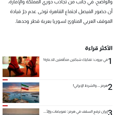
والواضح، في جانب من تجاذب دوري المملكة والإمارة،
أن حضور الفيصل اجتماع القاهرة توخى عدم جرّ قيادة
الموقف العربي المناوئ لسوريا بعربة قطر وحدها
.
الأكثر قراءة
1
في بيروت: تفكيك شبكتين منظّمتين للدعارة!
2
هرمز... والشرط الإيراني!
3
إيران ترفع السقف في هرمز: تعويضات وإلّا...