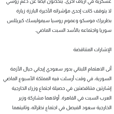
عسكرية في أرياف أخرى. يتحدّثون أيضاً عن دعم روسي
لا يتوقف كانت إحدى مؤشراته الأخيرة البارزة زيارة
بطريرك موسكو وعموم روسيا سيموليسك كيريللس
سوريا واجتماعه بالأسد السبت الماضي
.
الإشارات المتناقضة
أتى الاهتمام اللبناني بدور سعودي إيجابي حيال الأزمة
السورية، في وقت أرسلت فيه المملكة الأسبوع الماضي
إشارتين متناقضتين في حصيلة اجتماع وزراء الخارجية
العرب السبت في القاهرة. أولاهما مشاركة وزير
الخارجية سعود الفيصل في اجتماع نظرائه، وثانيتهما