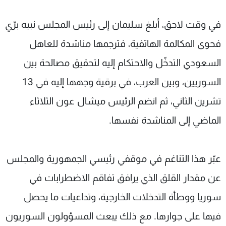
في وقت لاحق، أبلغ سليمان إلى رئيس المجلس نبيه برّي
فحوى المكالمة الهاتفية، فترجمها مناشدة للعاهل
السعودي التدخّل والاحتكام إليه لتحقيق مصالحة بين
السوريين، وبين العرب، في برقية وجهها إليه في 13
تشرين الثاني، ثم انضم الرئيس ميشال عون الثلاثاء
الماضي إلى المناشدة نفسها
.
عبّر هذا التناغم في موقفي رئيسي الجمهورية والمجلس
عن مقدار القلق الذي يرافق تفاقم الاضطرابات في
سوريا ووطأة التدخلات الخارجية، وتداعيات ما يحصل
فيها على جوارها. مع ذلك يبعث المسؤولون السوريون