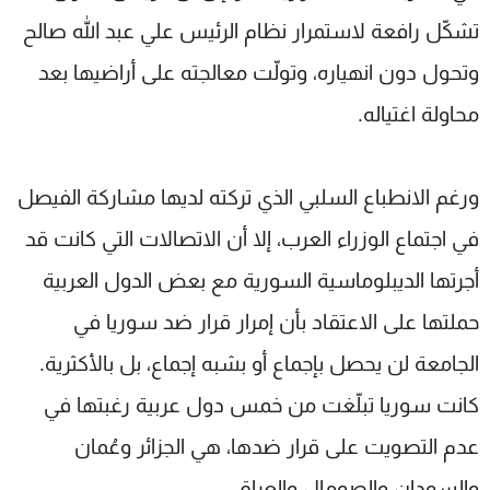
تشكّل رافعة لاستمرار نظام الرئيس علي عبد الله صالح
وتحول دون انهياره، وتولّت معالجته على أراضيها بعد
محاولة اغتياله
.
ورغم الانطباع السلبي الذي تركته لديها مشاركة الفيصل
في اجتماع الوزراء العرب، إلا أن الاتصالات التي كانت قد
أجرتها الديبلوماسية السورية مع بعض الدول العربية
حملتها على الاعتقاد بأن إمرار قرار ضد سوريا في
الجامعة لن يحصل بإجماع أو بشبه إجماع، بل بالأكثرية.
كانت سوريا تبلّغت من خمس دول عربية رغبتها في
عدم التصويت على قرار ضدها، هي الجزائر وعُمان
والسودان والصومال والعراق
.