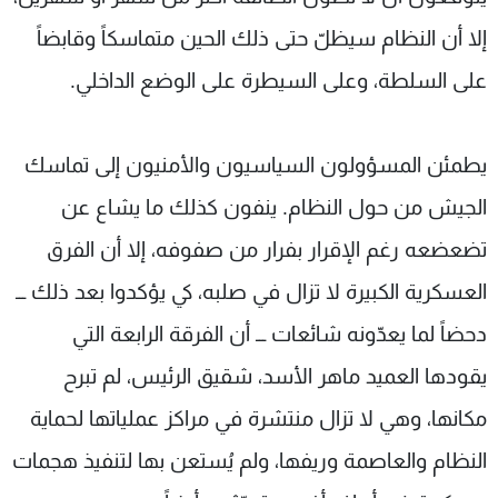
إلا أن النظام سيظلّ حتى ذلك الحين متماسكاً وقابضاً
على السلطة، وعلى السيطرة على الوضع الداخلي
.
يطمئن المسؤولون السياسيون والأمنيون إلى تماسك
الجيش من حول النظام. ينفون كذلك ما يشاع عن
تضعضعه رغم الإقرار بفرار من صفوفه، إلا أن الفرق
العسكرية الكبيرة لا تزال في صلبه، كي يؤكدوا بعد ذلك ـــ
دحضاً لما يعدّونه شائعات ـــ أن الفرقة الرابعة التي
يقودها العميد ماهر الأسد، شقيق الرئيس، لم تبرح
مكانها، وهي لا تزال منتشرة في مراكز عملياتها لحماية
النظام والعاصمة وريفها، ولم يُستعن بها لتنفيذ هجمات