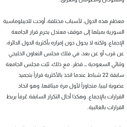
معظم هذه الدول، لأسباب مختلفة، أوحت للديبلوماسية
السورية بميلها إلى موقف معتدل يحرم قرار الجامعة
الإجماع، ولكنه لا يحول دون إمراره بأكثرية الدول الدائرة،
عن قرب أو عن بعد، في فلك مجلس التعاون الخليجي
وثنائي السعودية ـــ قطر. مع ذلك، ثبّت مجلس الجامعة
سابقة 22 شباط عندما اتخذ بالأكثرية قراراً بتجميد
عضوية ليبيا، متجاوزاً لأول مرة ميثاقها، وهو اتخاذ
القرارات بالإجماع. وهكذا أحال التكرار السابقة عُرفاً يربط
القرارات بالغالبية
.