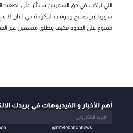
التي ترتكب في حق السوريين سيتأثر على الصعيد 
سوريا غير صحيح وموقف الحكومة في لبنان لا يدع
ممنوع على الحدود فكيف ينطلق منشقين عبر الحد
أهم الأخبار و الفيديوهات في بريدك الال
non
@mtvlebanonnews