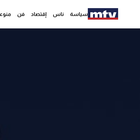
سياسة
ناس
إقتصاد
فن
منوع