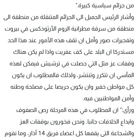
من جرائم سياسية كبيرة."
وأشار الرئيس الجميل الى الجرائم المتنقلة من منطقة الى
منطقة من سرقة مطرانية الروم الأرثوذكس في بيروت
وتفجيرات صور وأمل ان تقف هذه الأمور عند هذا الحد
مستدركا ان البلد على كف عفريت واذا لم يكن هناك
وقفات عز مثل التي حصلت في ترشيش فيمكن لهذه
المآسي ان تتكرر وتنتشر، ولذلك فالمطلوب ان يكون
كل مواطن خفير وان يكون حريصا على مصلحة وطنه
وأمن المواطنيين فيه.
ورأى:" ان المطلوب في هذه المرحلة رص الصفوف
وايداع الخلافات جانبا. ونحن فخورون بوقفات العز
والشجاعة التي يقفها كل اعضاء فريق 14 آذار، وما نقوم