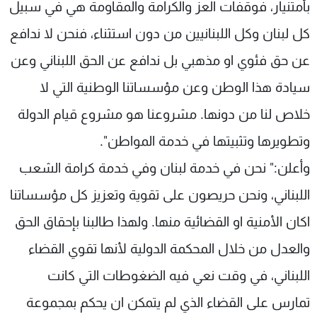
بأمتنيار، فوقفات العز والكرامة والمقاومة هي في سبيل
كل لبنان وكل اللبنانيين من دون استثناء، فنحن لا ندافع
عن حق فئوي او مذهبي بل ندافع عن الحق اللبناني وعن
سيادة هذا الوطن وعن مؤسساتنا الوطنية التي لا
خلاص لنا من دونها. مشروعنا هو مشروع قيام الدولة
وتطويرها وتثبيتها في خدمة المواطن".
وأعلن:" نحن في خدمة لبنان وفي خدمة كرامة الشعب
اللبناني، ونحن حريصون على تقوية وتعزيز كل مؤسساتنا
اكان الأمنية او القضائية منها. ولهذا طالبنا بإحقاق الحق
والعدل من خلال المحكمة الدولية لأنها تقوي القضاء
اللبناني، في وقت نعي فيه الضغوطات التي كانت
تمارس على القضاء الذي لم يتمكن ان يحكم بمجموعة