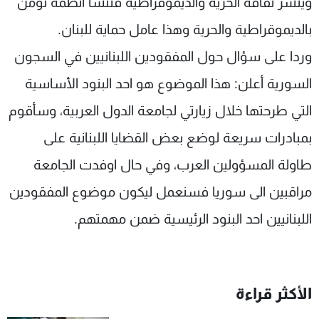
وينشر ثقافة الحرية والديموقراطية فتنشأ انظمة تؤمن
بالديموقراطية والحرية وهذا عامل حماية للبنان.
وردا على سؤال حول المفقودين اللبنانيين في السجون
السورية أعلن: هذا الموضوع هو احد البنود الأساسية
التي طرحتها خلال زيارتي لجامعة الدول العربية، وسأقوم
بمبادرات سريعة لوضع بعض القضايا اللبنانية على
طاولة المسؤولين العرب، وفي حال اوفدت الجامعة
مراقبين الى سوريا فسنعمل ليكون موضوع المفقودين
اللبنانيين احد البنود الرئيسية ضمن مهمتهم.
الأكثر قراءة