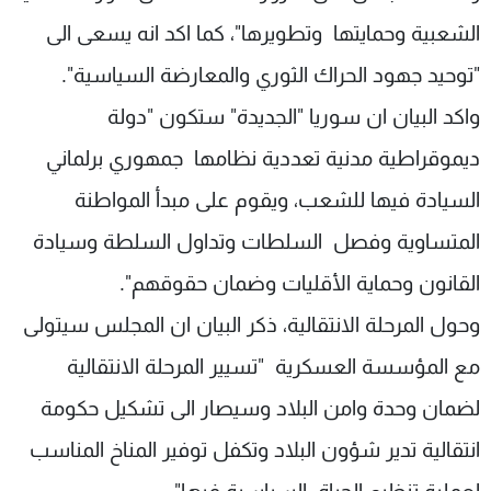
الشعبية وحمايتها وتطويرها"، كما اكد انه يسعى الى
"توحيد جهود الحراك الثوري والمعارضة السياسية".
واكد البيان ان سوريا "الجديدة" ستكون "دولة
ديموقراطية مدنية تعددية نظامها جمهوري برلماني
السيادة فيها للشعب، ويقوم على مبدأ المواطنة
المتساوية وفصل السلطات وتداول السلطة وسيادة
القانون وحماية الأقليات وضمان حقوقهم".
وحول المرحلة الانتقالية، ذكر البيان ان المجلس سيتولى
مع المؤسسة العسكرية "تسيير المرحلة الانتقالية
لضمان وحدة وامن البلاد وسيصار الى تشكيل حكومة
انتقالية تدير شؤون البلاد وتكفل توفير المناخ المناسب