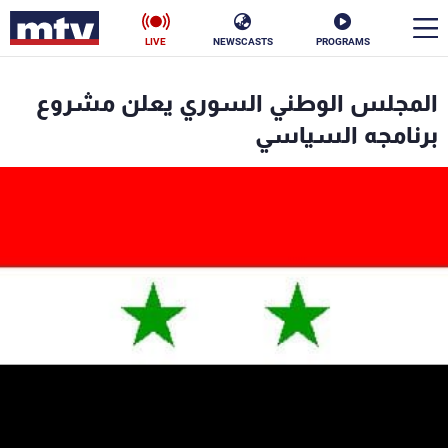
LIVE
NEWSCASTS
PROGRAMS
en
المجلس الوطني السوري يعلن مشروع
الأخبار
برنامجه السياسي
سياسة
ناس
إقتصاد
فن
منوعات
رياضة
كأس العالم
البرامج
جدول البرامج