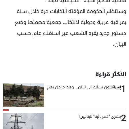
لعملية تنظيم الحياة السياسية فيها".
وستنظم الحكومة المؤقتة انتخابات حرة خلال سنة
بمراقبة عربية ودولية لانتخاب جمعية مهمتها وضع
دستور جديد يقره الشعب عبر استفتاء عام، حسب
البيان.
الأكثر قراءة
1
إسرائيليّون تسلّلوا الى لبنان... وهذا ما حلّ بهم
2
بشرى "كهربائية" للبنانيين!