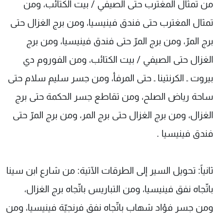
من تمثال المغترب حتى الصيفي / بيت الكتائب، ومن
تمثال المغترب حتى فندق فينيسيا، ومن برج الغزال حتى
برج المرّ، ومن برج المرّ حتى فندق فينيسيا، ومن برج
الغزال حتى الصيفي / بيت الكتائب، ومن الفوروم دي
بيروت ـ الكرنتينا ـ حتى المرفأ، ومن جسر سليم سلام حتى
ساحة رياض الصلح، ومن تقاطع جسر الحكمة حتى برج
الغزال، ومن برج الغزال حتى برج المر، ومن برج المرّ حتى
فندق فينيسيا .
ثانياً: تحويل السير إلى الطرقات الآتية: من شارع ابن سينا
باتّجاه نفق فينيسيا، ومن التباريس باتّجاه برج الغزال،
ومن جسر فؤاد شهاب باتّجاه نفق فرنجيّة فينيسيا، ومن