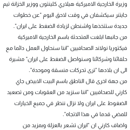
وزيرة الخارجية الاميركية هيلاري كلينتون ووزير الخزانة تيم
جايتنر سيكشفان في وقت لاحق اليوم "عن خطوات
جديدة ستتخذها واشنطن لزيادة الضغط على ايران".
من جانبها ابلغت المتحدثة باسم الخارجية الاميركية
فيكتوريا نولاند الصحافيين "اننا سنحاول العمل دائما مع
حلفائنا وشركائنا وسنواصل الضغط على ايران" مشيرة
الى ان بلادها "ترى تحركات منسقة وموحدة".
من جهة اخرى قال الناطق باسم البيت الابيض جاي
كارني للصحافيين "اننا سنزيد من العقوبات ومن تصعيد
الضغوط على ايران ولا نزال ننظر في جميع الخيارات
للمضي قدما في هذا الاتجاه".
واضاف كارني ان "ايران تشعر بالعزلة وبمزيد من