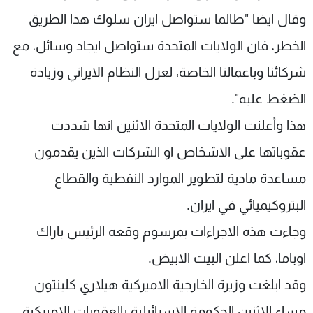
وقال ايضا "طالما ستواصل ايران سلوك هذا الطريق
الخطر، فان الولايات المتحدة ستواصل ايجاد وسائل، مع
شركائنا وباعمالنا الخاصة، لعزل النظام الايراني وزيادة
الضغط عليه".
هذا وأعلنت الولايات المتحدة الاثنين انها شددت
عقوباتها على الاشخاص او الشركات الذين يقدمون
مساعدة مادية لتطوير الموارد النفطية والقطاع
البتروكيميائي في ايران.
وجاءت هذه الاجراءات بمرسوم وقعه الرئيس باراك
اوباما، كما اعلن البيت الابيض.
وقد ابلغت وزيرة الخارجية الاميركية هيلاري كلينتون
مساء الاثنين الحكومة الاسرائيلية بالعقوبات الاميركية