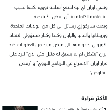
وتنفي ايران اي نية لصنع أسلحة نووية لكنها تحجب
الشفافية الكاملة بشأن بعض الأنشطة.
وبعث ساركوزي رسائل الى كل من الولايات المتحدة
وبريطانيا وألمانيا واليابان وكندا وكبار مسؤولي الاتحاد
الاوروبي يدعو فيها الى فرض مزيد من العقوبات ضد
ايران "بشكل لم لم يسبق له مثيل حتى الان" للرد على
قرار ايران "الاسراع في البرنامج النووي" و "رفض
التفاوض".
الأكثر قراءة
أبٌ يعتدي جنسيّاً على بناته الثلاث… واعترافاتٌ