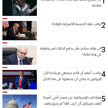
1
صادمة
2
ترامب يقيّد الجنسية الأميركية بالولادة
3
الى نواف سلام: هل يدفع الحايك ثمن وقوفه
في وجه خيّاط؟
4
ترامب: أعتقد أن الأمر سينتهي قريبًا جدًا لأن
الإيرانيين لا يمكن أن يستمروا على هذا الحال
5
هيئة البث الإسرائيلية عن مصدر أمني: أميركا
أبلغت إسرائيل أن "حزب الله" لم يخرق وقف