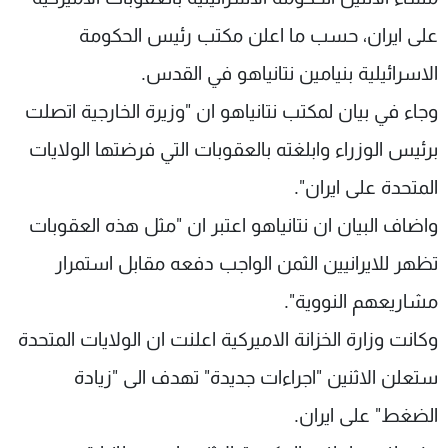
على ايران، حسب ما اعلن مكتب رئيس الحكومة
الاسرائيلية بنيامين نتانياهو في القدس.
وجاء في بيان لمكتب نتانياهو ان "وزيرة الخارجية اتصلت
برئيس الوزراء وابلغته بالعقوبات التي فرضتها الولايات
المتحدة على ايران".
واضاف البيان ان نتانياهو اعتبر ان "مثل هذه العقوبات
تظهر للايرانيين الثمن الواجب دفعه مقابل استمرار
مشاريعهم النووية".
وكانت وزارة الخزانة الاميركية اعلنت ان الولايات المتحدة
ستعلن الاثنين "اجراءات جديدة" تهدف الى "زيادة
الضغط" على ايران.