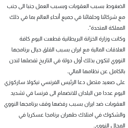
الضغوط بسبب العقوبات وبسبب العمل جنبا الى جنب
مع شركائنا وحلفائنا في جميع أنحاء العالم بما في ذلك
المملكة المتحدة".
وكانت وزارة الخزانة البريطانية قطعت اليوم كافة
العلاقات المالية مع ايران بسبب القلق حيال برنامجها
النووي لتكون بذلك أول دولة في التاريخ تفصلها لندن
بالكامل عن نظامها المالي.
على صعيد متصل دعا الرئيس الفرنسي نيكولا ساركوزي
اليوم عددا من البلدان للانضمام الى فرنسا في تشديد
العقوبات ضد ايران بسبب رفضها وقف برنامجها النووي
والشكوك في امتلاك طهران برنامجا عسكريا في
المجال النووي.