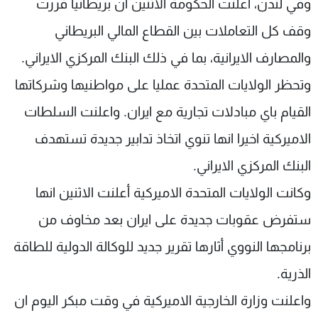
وفي لندن، اعلنت الحكومة الاثنين ان بريطانيا قررت
وقف كل التعاملات بين القطاع المالي البريطاني
والمصارف الايرانية، بما في ذلك البنك المركزي الايراني.
وتحظر الولايات المتحدة عمليا على مواطنيها وشركاتها
القيام باي مبادلات تجارية مع ايران. واعلنت السلطات
الاميركية اخيرا انها تنوي اتخاذ تدابير جديدة تستهدف
البنك المركزي الايراني.
وكانت الولايات المتحدة الاميركية أعلنت الاثنين انها
ستفرض عقوبات جديدة على ايران بعد مخاوف من
برنامجها النووي أثارها تقرير جديد للوكالة الدولية للطاقة
الذرية.
واعلنت وزارة الخارجية الاميركية في وقت مبكر اليوم ان