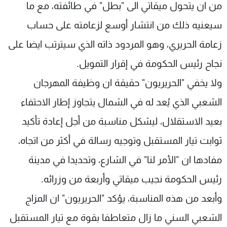
من ان يتحول ميقاتي الى "بطل" في طائفته، مع ما
سيعنيه ذلك من انتشار أوسع لزعامته على حساب
زعامة الحريري، وهو المردود ذاته الذي سيترتب ايضا على
نجاح رئيس الحكومة في إقرار التمويل.
ولا يخفي "الحريريون" حقيقة ان وظيفة المهرجان
الشعبي الذي يُعد له في الشمال يتجاوز إطار الاحتفاء
بعيد الاستقلال، ليشكل مناسبة من أجل إعادة تأكيد
ثوابت تيار المستقبل وتوجيه رسالة في أكثر من اتجاه،
مفادها ان "الأمر لنا" في الشارع، وتحديدا في مدينة
رئيس الحكومة نجيب ميقاتي وأربعة من وزرائه.
وأبعد من هذه المناسبة، يؤكد "الحريريون" ان المزاج
الشعبي السني ما زال متعاطفا بقوة مع تيار المستقبل