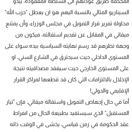
المحكمة طريق عودتهم الى السلطة المفقودة، يبدو
السيناريو المثالي بالنسبة اليهم هو ان يعطل "حزب الله"
محاولة تمرير قرار التمويل في مجلس الوزراء، وأن يمتنع
ميقاتي في المقابل عن تقديم استقالته، فيكون من
وجهة نظرهم قد رسم نهايته السياسية بيده سواء على
المستوى الداخلي حيث سيحترق في الشارع السني، او
على المستوى الخارجي حيث سيفقد مصداقيته نتيجة
الإخلال بالالتزامات التي كان قد قطعها لمراكز القرار
الإقليمي والدولي!
أما في حال إجهاض التمويل واستقالة ميقاتي، فإن "تيار
المستقبل" الذي سيستفيد بطبيعة الحال من انفراط
عقد الحكومة في زمن قياسي، يخشى في الوقت ذاته