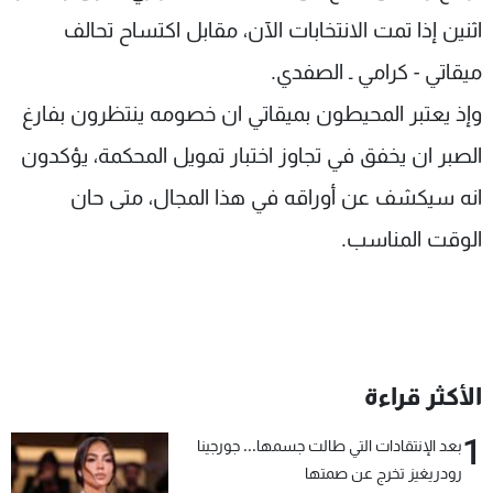
اثنين إذا تمت الانتخابات الآن، مقابل اكتساح تحالف
ميقاتي - كرامي ـ الصفدي.
وإذ يعتبر المحيطون بميقاتي ان خصومه ينتظرون بفارغ
الصبر ان يخفق في تجاوز اختبار تمويل المحكمة، يؤكدون
انه سيكشف عن أوراقه في هذا المجال، متى حان
الوقت المناسب.
الأكثر قراءة
1
بعد الإنتقادات التي طالت جسمها... جورجينا
رودريغيز تخرج عن صمتها