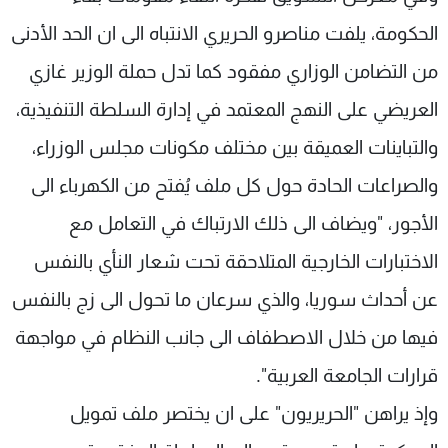
الحكومة، يلفت مناصرو الحريري الانتباه الى ان الحد الأدنى
من التضامن الوزاري مفقود كما تدل حملة الوزير غازي
العريضي على النهج المعتمد في إدارة السلطة التنفيذية،
والتباينات العميقة بين مختلف مكونات مجلس الوزراء،
والصراعات الحادة حول كل ملف يُفتح من الكهرباء الى
الأجور، "ويضاف الى ذلك الارتباك في التعامل مع
الاختبارات الخارجية المتلاحقة تحت شعار النأي بالنفس
عن أحداث سوريا، والذي سرعان ما تحول الى زج بالنفس
فيها من خلال الاصطفاف الى جانب النظام في مواجهة
قرارات الجامعة العربية".
وإذ يراهن "الحريريون" على ان يختصر ملف تمويل