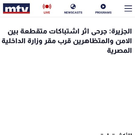
LIVE
NEWSCASTS
PROGRAMS
en
الجزيرة: جرحى اثر اشتباكات متقطعة بين
الأخبار
الامن والمتظاهرين قرب مقر وزارة الداخلية
المصرية
سياسة
ناس
إقتصاد
فن
منوعات
رياضة
كأس العالم
البرامج
جدول البرامج