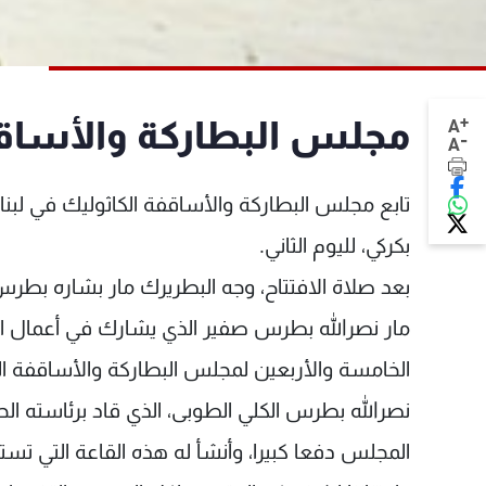
+
مجلس البطاركة والأساقفة 
A
-
A
تابع مجلس البطاركة والأساقفة الكاثوليك في لبنا
بكركي، لليوم الثاني.
بعد صلاة الافتتاح، وجه البطريرك مار بشاره بطرس
مار نصرالله بطرس صفير الذي يشارك في أعمال ال
الخامسة والأربعين لمجلس البطاركة والأساقفة الك
نصرالله بطرس الكلي الطوبى، الذي قاد برئاسته ا
المجلس دفعا كبيرا، وأنشأ له هذه القاعة التي تس