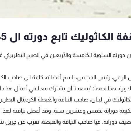
الكاثوليك تابع دورته ال 45
ن دورته السنوية الخامسة والأربعين في الصرح البطريركي ف
 الراعي، رئيس المجلس، باسم أعضائه، كلمة الى صاحب الكر
دورة، هذا نصها: "يسعدنا أن يشارك معنا في أعمال هذه ال
اثوليك في لبنان، صاحب النيافة والغبطة الكردينال البطرير
لحكيمة دوراته لخمس وعشرين سنة. وقد أعطى نيافته لهذا
تضيف دوراته. فيا صاحب النيافة والغبطة، نعرب عن جزيل شك