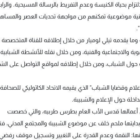
تزام بحياة الكنيسة وعدم التفريط بالرسالة المسيحية. والراب
دينية موضوعية تمكنهم من مواجهة تحديات العصر والمساه
.
ما يقدمه تيلي لوميار من خلال إطلاقه للقناة المتخصصة "
عوية والاجتماعية والفنية، ومن خلال نقله للأنشطة الشبابية
لية حول الشباب، ومن خلال إطلاقه لمواقع التواصل على الش
 وقضايا الشباب" الذي يقيمه الاتحاد الكاثوليكي للصحافة
اخلة حول الإعلام والشبيبة.
ق أعمالها قدس الأب العام بطرس طربيه، والتي خصصت
بدايتها ملحم خلف عن موضوع الشبيبة والمجتمع المدني، ف
منها: النقمة وعدم القدرة على التغيير وتسجيل موقف رفضي