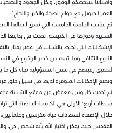
وامتناننا لشخصكم الوقور، ولكل الجهود والتضحيات
العمر الطويل مع دوام الصحة والخير والنجاح".
ثم عقدت الجلسة الخامسة التي نسق أعمالها ا
الشبيبة ودورها في الكنيسة. تحدث في بدايتها ال
الإشكاليات التي تحيط بالشباب في عصر يمتاز بالت
التنوع الثقافي وما يتبعه من خطر الوقوع في النسب
لتحقيق رغبتهم في تحمل المسؤولية تجاه كل ما ي
وتضع الإمكانات المتوفرة لديها في سبيل خلق فرص
ثم تحدث كارلوس معوض عن موقع الشبيبة ودورها 
محطات أربع: الأولى هي الكنيسة الحاضنة التي ترا
خلال الإصغاء لشهادات حياة مكرسين وعلمانيين، و
المقدس حيث يمكن اختبار الله بأنه شخص حي، والتح