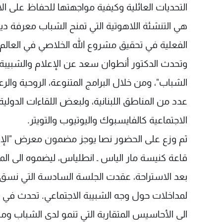
التحديات العائلية وكيفية مواجهتها للحفاظ على الال
هي التنشئة اللاهوتية التي تمنح الشباب معرفة 
الفعلية في تحقيق مشروع الله الخلاصي في العالم"
وتحدث الدكتور أنطوان سعد عن الإعلام والشبيبة و
الشباب"، ومن خلال البرامج المتنوعة، الروحية والر
عدد من المناطق اللبنانية، ولبعض اللقاءات الدو
الاجتماعية كالفايسبوك واليوتيوب والتويتر.
ثم وزع على الحضور نصا يوجز مضمون معرض "الإعلام
قاعة كنيسة مار الياس ـ انطلياس، ليضموه الى المد
بعد الاستراحة، عقدت الجلسة السادسة التي نس
لمداخلات حول وجه الشبيبة الاجتماعي. تحدث في 
الى الأحاسيس المتقاربة التي تنمو لدى الشباب و