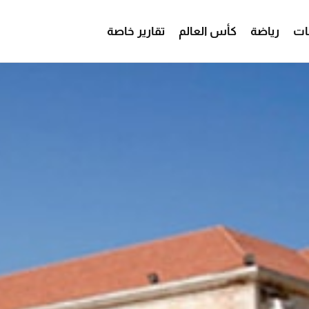
ات
رياضة
كأس العالم
تقارير خاصة