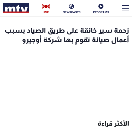
LIVE
NEWSCASTS
PROGRAMS
en
زحمة سير خانقة على طريق الصياد بسبب
الأخبار
أعمال صيانة تقوم بها شركة أوجيرو
سياسة
ناس
إقتصاد
فن
منوعات
رياضة
كأس العالم
البرامج
الأكثر قراءة
جدول البرامج