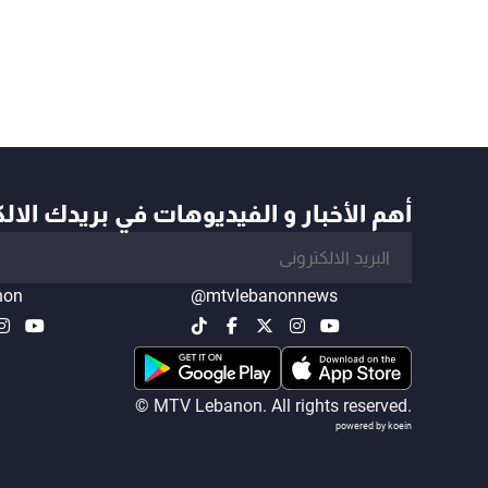
أهم الأخبار و الفيديوهات في بريدك الال
non
@mtvlebanonnews
© MTV Lebanon. All rights reserved.
powered by koein