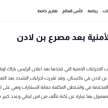
ات
رياضة
كأس العالم
تقارير خاصة
لأمنية بعد مصرع بن لادن
لاجراءات الامنية التي تتخذها بعد اعلان الرئيس باراك اوبا
بن لادن في باكستان. وقد تقررت اجراءات التشدد بعد التع
ت المختصة في واشنطن المكلفة حماية السفارات وهي على ا
لمعمول بها عبارة عن ثكنة تتألف من امن لبناني وعدد كبير 