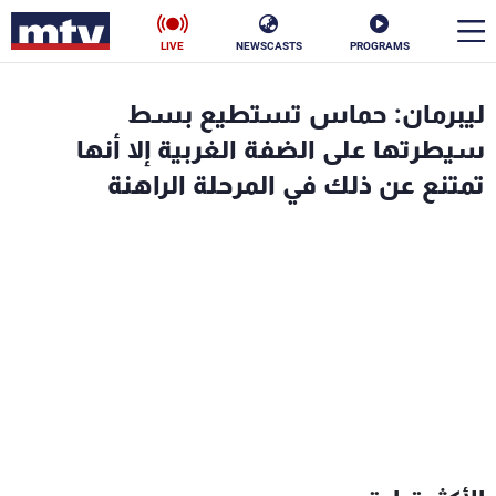
LIVE
NEWSCASTS
PROGRAMS
en
ليبرمان: حماس تستطيع بسط
الأخبار
سيطرتها على الضفة الغربية إلا أنها
تمتنع عن ذلك في المرحلة الراهنة
سياسة
ناس
إقتصاد
فن
منوعات
رياضة
كأس العالم
البرامج
جدول البرامج