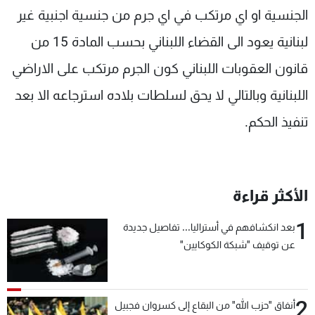
الجنسية او اي مرتكب في اي جرم من جنسية اجنبية غير
لبنانية يعود الى القضاء اللبناني بحسب المادة 15 من
قانون العقوبات اللبناني كون الجرم مرتكب على الاراضي
اللبنانية وبالتالي لا يحق لسلطات بلاده استرجاعه الا بعد
تنفيذ الحكم.
الأكثر قراءة
1
بعد انكشافهم في أستراليا... تفاصيل جديدة
عن توقيف "شبكة الكوكايين"
2
أنفاق "حزب الله" من البقاع إلى كسروان فجبيل