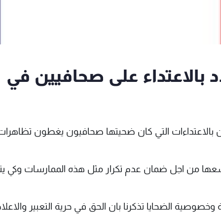
د بالاعتداء على صحافيين في
ران بالاعتداءات التي كان ضحيتها صحافيون يغطون تظاهرات
وسعها من اجل ضمان عدم تكرار مثل هذه الممارسات وكي ي
خصوصية الضحايا تذكرنا بان الحق في حرية التعبير والاعلا