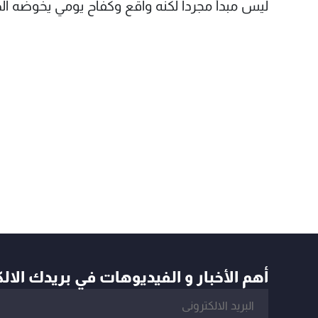
ليس مبدأ مجردا لكنه واقع وكفاح يومي يخوضه ال
أهم الأخبار و الفيديوهات في بريدك الال