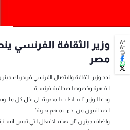
+
وزير الثقافة الفرنسي يند
A
-
A
مصر
ندد وزير الثقافة والاتصال الفرنسي فريدريك ميت
القاهرة وخصوصا صحافية فرنسية.
ودعا الوزير "السلطات المصرية الى بذل كل ما ب
الصحافيون من اداء عملهم بحرية".
واضاف ميتران "ان هذه الافعال التي تمس انسانية و