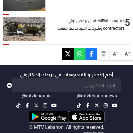
5
معلومات MFM: لبنان يرفض تولي
contractors وشركات أمنية خاصة مهمة
التحقق من نزع سلاح "حزب الله"
-
+
A
A
أهم الأخبار و الفيديوهات في بريدك الالكتروني
@mtvlebanon
@mtvlebanonnews
© MTV Lebanon. All rights reserved.
powered by koein