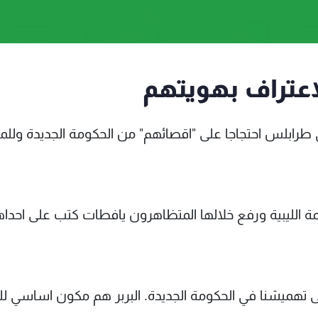
لاعتراف بهويتهم
 طرابلس احتجاجا على "اقصائهم" من الحكومة الجديدة وللم
الليبية ورفع خلالها المتظاهرون يافطات كتب على احداها
ى تهميشنا في الحكومة الجديدة. البربر هم مكون اساسي لل