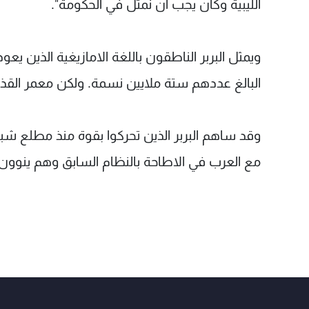
الليبية وكان يجب ان نمثل في الحكومة".
البالغ عددهم ستة ملايين نسمة. ولكن معمر القذ
وقد ساهم البربر الذين تحركوا بقوة منذ مطلع شب
مع العرب في الاطاحة بالنظام السابق وهم ينوون