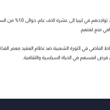
ويمثل البربر الناطقون باللغة الامازيغية الذين يعود تواجدهم في ليبيا الى عش
افي منع لغتهم.
اط الماضي في الثورة الشعبية ضد نظام العقيد معمر القذا
 فرض انفسهم في الحياة السياسية والثقافية.