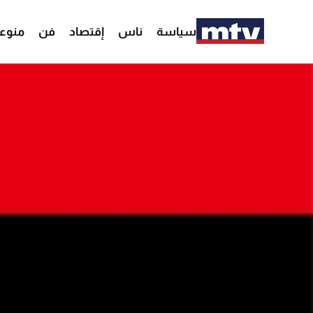
سياسة
ناس
إقتصاد
فن
منوع