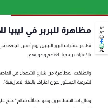
+
مظاهرة للبربر في ليبيا ل
A
-
A
تظاهر عشرات البربر الليبيين يوم أمس الجمعة في
بالاعتراف رسميا بلغتهم وهويتهم.
وانطلقت المظاهرة من شارع الشهداء في العاصمة 
لشرعية الدستور بدون اعتراف باللغة الامازيغية".
وقال احد المتظاهرين وهو عبدالله سالم "نحتج عل