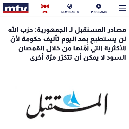
LIVE
NEWSCASTS
PROGRAMS
en
مصادر المستقبل لـ الجمهورية: حزب الله
الأخبار
لن يستطيع بعد اليوم تأليف حكومة لأنّ
الأكثرية التي أمّنها من خلال القمصان
سياسة
ناس
السود لا يمكن أن تتكرّر مرّة أخرى
إقتصاد
فن
منوعات
رياضة
كأس العالم
البرامج
جدول البرامج