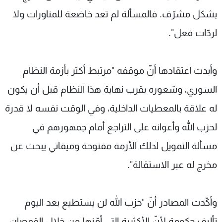
بشكل مشرّف. فالمسألة لم تعد خاضعة للمناورات ولا
لردّات فعل".
وأبدت اعتقادها أنّ موقفه "مرتبط أكثر بأزمة النظام
السوري، وشعوره بقرب نهاية هذا النظام قبل أن يكون
له علاقة بالمعطيات الداخلية، وفي الوقت نفسه لا قدرة
لحزب الله وأعوانه على التراجع أمام جمهورهم في
مسألة التمويل لذلك الأزمة مفتوحة وميقاتي يبحث عن
مخرج له عبر الاستقالة".
وأكّدت المصادر أنّ "حزب الله لن يستطيع بعد اليوم
تأليف حكومة لأنّ الأكثرية التي أمّنها من خلال القمصان