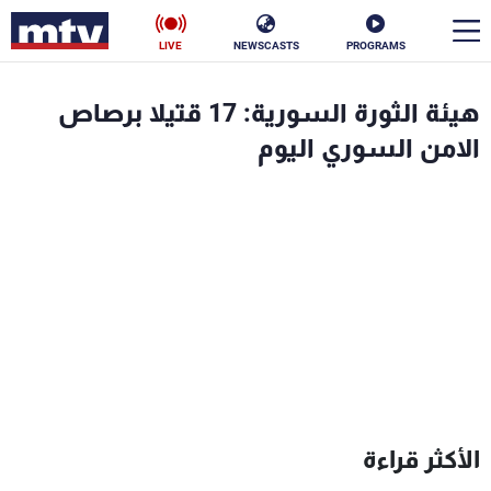
LIVE
NEWSCASTS
PROGRAMS
en
هيئة الثورة السورية: 17 قتيلا برصاص
الأخبار
الامن السوري اليوم
سياسة
ناس
إقتصاد
فن
منوعات
رياضة
كأس العالم
البرامج
الأكثر قراءة
جدول البرامج