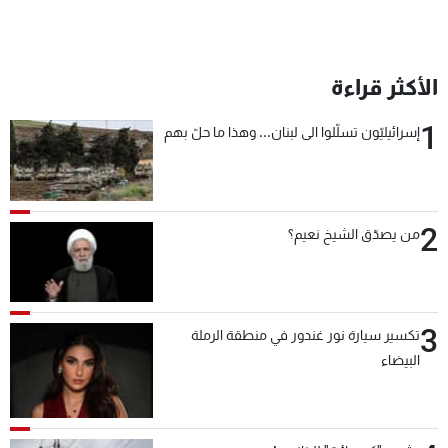
الأكثر قراءة
1
إسرائيليّون تسلّلوا الى لبنان... وهذا ما حلّ بهم
2
من يصدّق الشيخ نعيم؟
3
تكسير سيارة نور غندور في منطقة الرملة
البيضاء