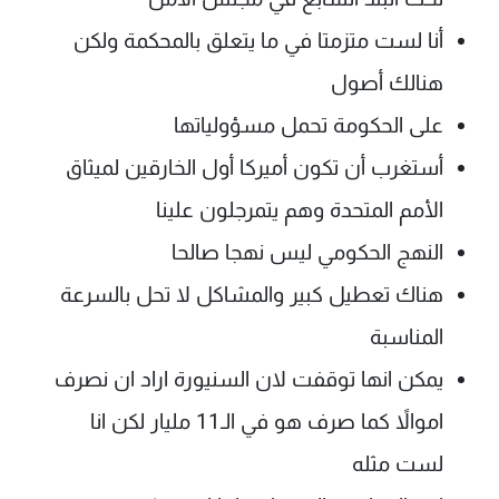
أنا لست متزمتا في ما يتعلق بالمحكمة ولكن
هنالك أصول
على الحكومة تحمل مسؤولياتها
أستغرب أن تكون أميركا أول الخارقين لميثاق
الأمم المتحدة وهم يتمرجلون علينا
النهج الحكومي ليس نهجا صالحا
هناك تعطيل كبير والمشاكل لا تحل بالسرعة
المناسبة
يمكن انها توقفت لان السنيورة اراد ان نصرف
اموالاً كما صرف هو في الـ11 مليار لكن انا
لست مثله