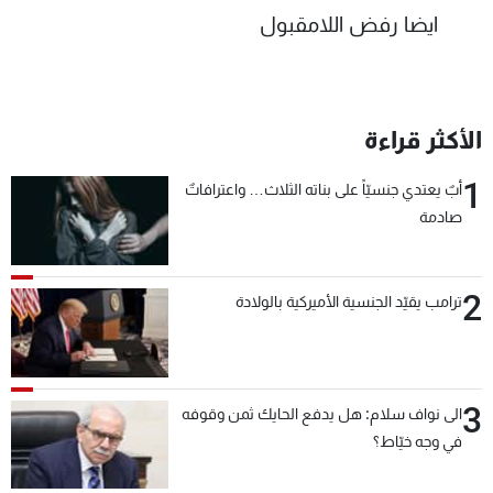
ايضا رفض اللامقبول
الأكثر قراءة
1
أبٌ يعتدي جنسيّاً على بناته الثلاث… واعترافاتٌ
صادمة
2
ترامب يقيّد الجنسية الأميركية بالولادة
3
الى نواف سلام: هل يدفع الحايك ثمن وقوفه
في وجه خيّاط؟