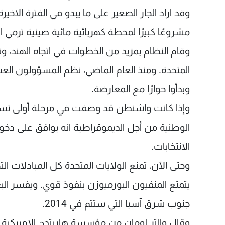
وقد اراد الجار الصغير على ما يبدو في الفترة الا
مشروعًا كبيرًا لمحطة كهربائية مائية صينية ترمي 
وقام النظام بمزيد من الخطوات في اتجاه الهند، ون
المتحدة. ومنذ العام الماضي، نظم المسؤولون الع
وبدأوا حوارًا مع المعارضة.
وإذا كانت واشنطن قد وصفت في مرحلة أولى تسلي
الانتخابات.
وحتى الآن، تمنع الولايات المتحدة كل المبادلات ا
يتمتع المنفيون البورميوزن بنفوذ قوي. ويفسر 
جنوب شرق آسيا التي ستتم في 2014.
وقال والتر لومان من مؤسسة هاريتدج الاميركية 