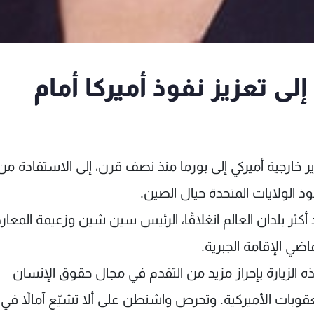
ى تعزيز نفوذ أميركا أمام
ر خارجية أميركي إلى بورما منذ نصف قرن، إلى الاستفادة من
ذ الولايات المتحدة حيال الصين.
د أكثر بلدان العالم انغلاقًا، الرئيس سين شين وزعيمة المعا
ضي الإقامة الجبرية.
 الزيارة بإحراز مزيد من التقدم في مجال حقوق الإنسان
عقوبات الأميركية. وتحرص واشنطن على ألا تشيّع آمالاً في