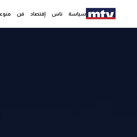
سياسة
ناس
إقتصاد
فن
منوع