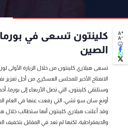
+
كلينتون تسعى في بورما إل
A
-
A
الصين
تسعى هيلاري كلينتون من خلال الزيارة الأولى لوزي
الانفتاح الأخير للمجلس العسكري من أجل تعزيز نفو
وستلتقي كلينتون، التي تصل الأربعاء إلى بورما، أح
أونغ سان سو تشي، التي رفعت عنها في العام الما
وقد أعلنت هيلاري كلينتون أنها ستطالب خلال هذه
والديمقراطية، لكنها لم تعد في المقابل بتخفيف ال