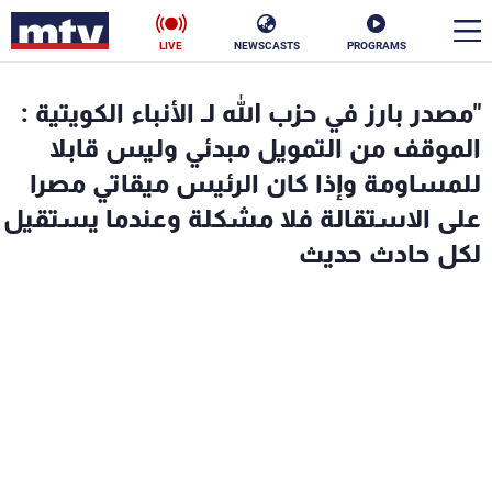
LIVE
NEWSCASTS
PROGRAMS
en
"مصدر بارز في حزب الله لـ الأنباء الكويتية :
الأخبار
الموقف من التمويل مبدئي وليس قابلا
للمساومة وإذا كان الرئيس ميقاتي مصرا
سياسة
ناس
على الاستقالة فلا مشكلة وعندما يستقيل
لكل حادث حديث
إقتصاد
فن
منوعات
رياضة
كأس العالم
البرامج
جدول البرامج