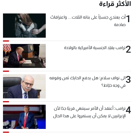
الأكثر قراءة
1
أبٌ يعتدي جنسيّاً على بناته الثلاث… واعترافاتٌ
صادمة
2
ترامب يقيّد الجنسية الأميركية بالولادة
3
الى نواف سلام: هل يدفع الحايك ثمن وقوفه
في وجه خيّاط؟
4
ترامب: أعتقد أن الأمر سينتهي قريبًا جدًا لأن
الإيرانيين لا يمكن أن يستمروا على هذا الحال