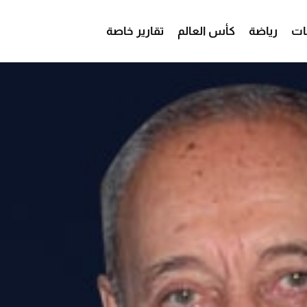
ات
رياضة
كأس العالم
تقارير خاصة