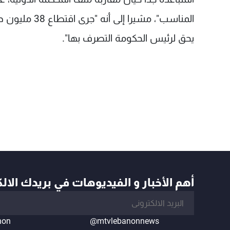
المناسب"، مشي
يحق لرئيس الحكومة التصرف بها".
أهم الأخبار و الفيديوهات في بريدك الال
non
@mtvlebanonnews