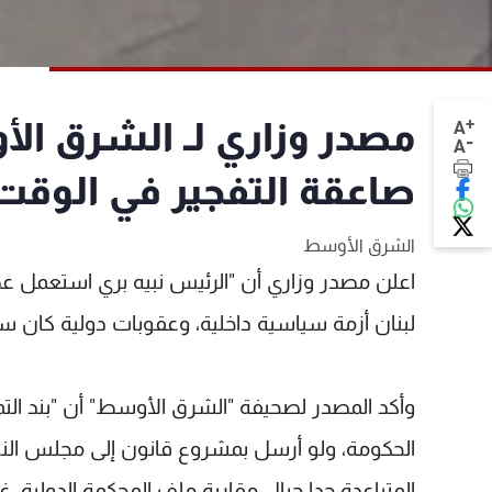
+
مصدر وزاري لـ الشرق الأ
A
-
A
صاعقة التفجير في الوق
الشرق الأوسط
اعلن مصدر وزاري أن "الرئيس نبيه بري استعمل عص
لبنان أزمة سياسية داخلية، وعقوبات دولية كان 
وأكد المصدر لصحيفة "الشرق الأوسط" أن "بند الت
الحكومة، ولو أرسل بمشروع قانون إلى مجلس الن
المتباعدة جدا حيال مقاربة ملف المحكمة الدولية، 