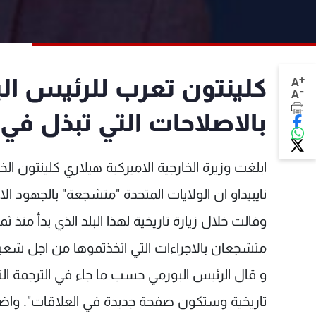
+
كلينتون تعرب للرئيس ا
A
-
A
بالاصلاحات التي تبذل في 
ابلغت وزيرة الخارجية الاميركية هيلاري كلينتون
نايبيداو ان الولايات المتحدة "متشجعة" بالجهود الا
وقالت خلال زيارة تاريخية لهذا البلد الذي بدأ منذ ث
متشجعان بالاجراءات التي اتخذتموها من اجل شعب
و قال الرئيس البورمي حسب ما جاء في الترجمة الت
تاريخية وستكون صفحة جديدة في العلاقات". واضاف