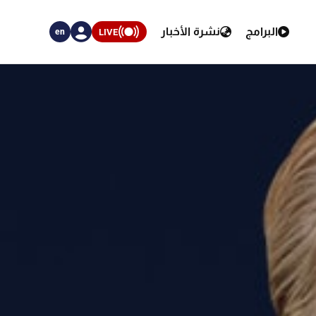
البرامج
نشرة الأخبار
LIVE
en