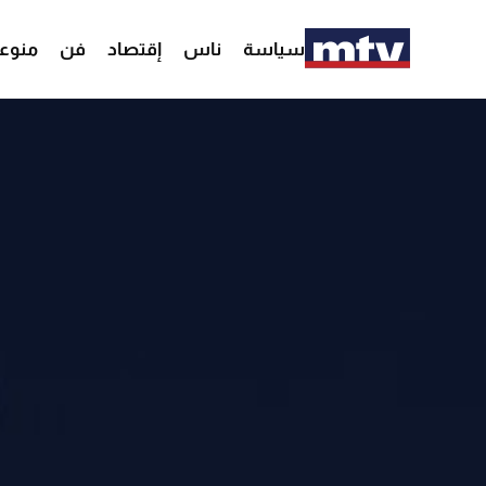
سياسة
ناس
إقتصاد
فن
منوع