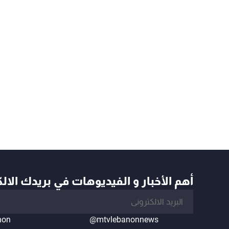
أهم الأخبار و الفيديوهات في بريدك الال
non
@mtvlebanonnews