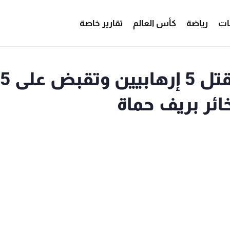
ات
رياضة
كأس العالم
تقارير خاصة
سانا: الجهات المختصة تقتل
ئر بريف حماة