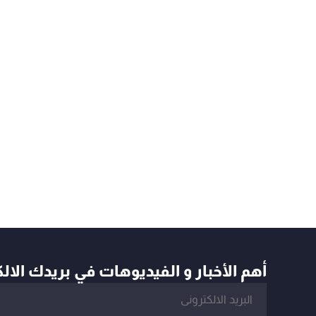
أهم الأخبار و الفيديوهات في بريدك الال