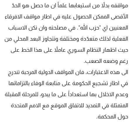
مواقفه بدلاً من استيعابها علماً ان ما حصل هو الحدّ
الأقصى الممكن الحصول عليه في اطار مواقف الافرقاء
المعنيين اي "حزب الله". في مصلحته وان تكن الاسباب
الفعلية لذلك متعدّدة ومختلفة وتتجاوز البعد المحلي من
حيث اظهار النظام السوري عاملاً على هذا الخط على
رغم وضعه الصعب.
الى هذه الاعتبارات، فان المواقف الدولية المرحبة تندرج
في اطار تشجيع الحكومة على متابعة الوفاء بالتزاماتها
وعدم الاخلال بها استعداداً على ما يبدو، للمرحلة المقبلة
المتمثلة في التمديد للاتفاق الموقع مع الامم المتحدة
حول المحكمة.