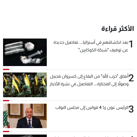
الأكثر قراءة
1
بعد انكشافهم في أستراليا... تفاصيل جديدة
عن توقيف "شبكة الكوكايين"
2
أنفاق "حزب الله" من البقاع إلى كسروان فجبيل
وصولاً إلى المختارة... التفاصيل في نشرة الأخبار
بعد قليل
3
الرئيس عون ردّ 4 قوانين إلى مجلس النواب