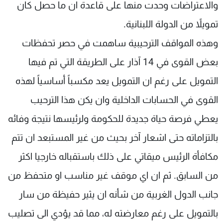
والاعتراضات وحدت منها على قاعدة ان ما حصل كان
تمويلاً من الدولة اللبنانية.
وهذه المواقف الترحيبية ساهمت في حصر تحفظات
بعض القوى في 14 آذار على الطريقة التي تم فيها
التمويل على رغم ان التمويل يعد مكسباً أساسياً لهذه
القوى في الحسابات الداخلية وان يكن هذا الترحيب
يعطي فرصة حياة جديدة للحكومة ولرئيسها نتيجة وفائه
بالتزاماته حتى اشعار آخر بحيث من غير المستبعد ان تتم
مكافأة الرئيس ميقاتي على ذلك باستقباله خارجيا اكثر
من السابق. ثم ان اي موقف غير مناسب او متحفظ من
جانب الدول الغربية من شأنه ان يثير حفيظة من سار
بالتمويل على رغم معارضته له، مما قد يؤدي الى تصليب