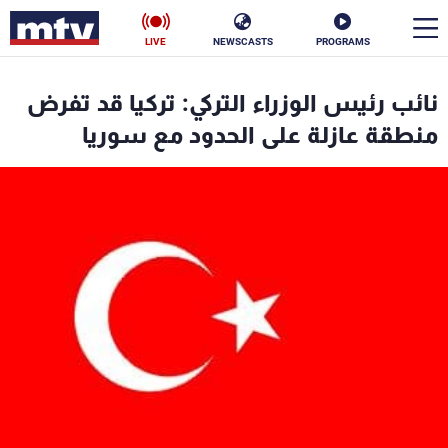
LIVE
NEWSCASTS
PROGRAMS
en
نائب رئيس الوزراء التركي: تركيا قد تفرض
الأخبار
منطقة عازلة على الحدود مع سوريا
سياسة
ناس
إقتصاد
فن
منوعات
رياضة
كأس العالم
البرامج
جدول البرامج