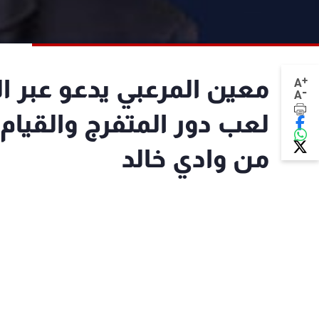
+
A
-
A
لعب دور المتفرج والقيام ب
من وادي خالد