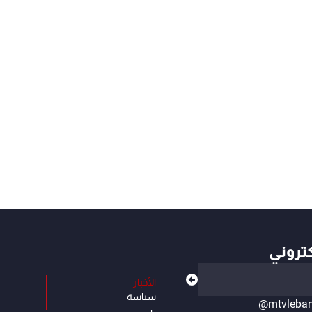
كتروني
الأخبار
سياسة
@mtvleba