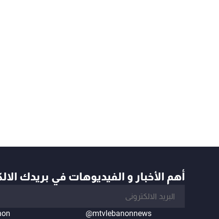
أهم الأخبار و الفيديوهات في بريدك الال
non
@mtvlebanonnews