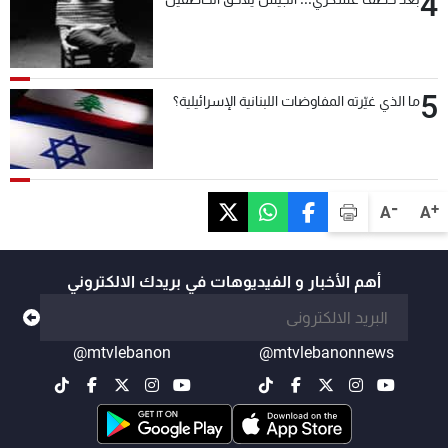
4
5
ما الذي غيّرته المفاوضات اللبنانية الإسرائيلية؟
-
+
A
A
أهم الأخبار و الفيديوهات في بريدك الالكتروني
@mtvlebanon
@mtvlebanonnews