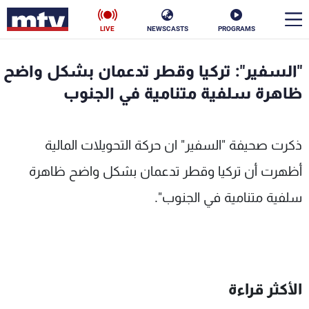
LIVE
NEWSCASTS
PROGRAMS
en
"السفير": تركيا وقطر تدعمان بشكل واضح
الأخبار
ظاهرة سلفية متنامية في الجنوب
سياسة
ناس
ذكرت صحيفة "السفير" ان حركة التحويلات المالية
إقتصاد
فن
أظهرت أن تركيا وقطر تدعمان بشكل واضح ظاهرة
منوعات
رياضة
سلفية متنامية في الجنوب".
كأس العالم
البرامج
الأكثر قراءة
جدول البرامج