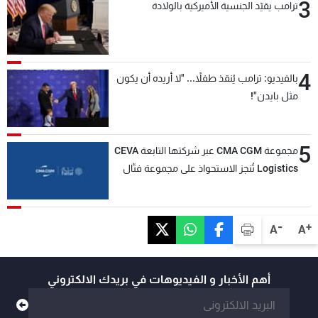
3
ترامب يقيّد الجنسية الأميركية بالولادة
4
بالفيديو: ترامب يُنقذ طفلاً... "لا أريده أن يكون
مثل بايدن"!
5
مجموعة CMA CGM عبر شركتها التابعة CEVA
Logistics تُنجز الاستحواذ على مجموعة فتّال
-
+
A
A
أهم الأخبار و الفيديوهات في بريدك الالكتروني