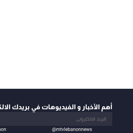
أهم الأخبار و الفيديوهات في بريدك الال
non
@mtvlebanonnews