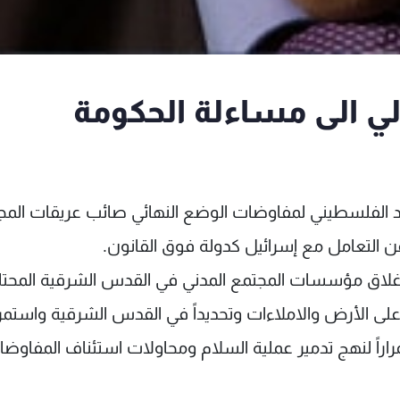
لي الى مساءلة الحكومة
فد الفلسطيني لمفاوضات الوضع النهائي صائب عريقات المج
عن التعامل مع إسرائيل كدولة فوق القانون.
د إغلاق مؤسسات المجتمع المدني في القدس الشرقية المحتل
لى الأرض والاملاءات وتحديداً في القدس الشرقية واستمرا
اراً لنهج تدمير عملية السلام ومحاولات استئناف المفاوض