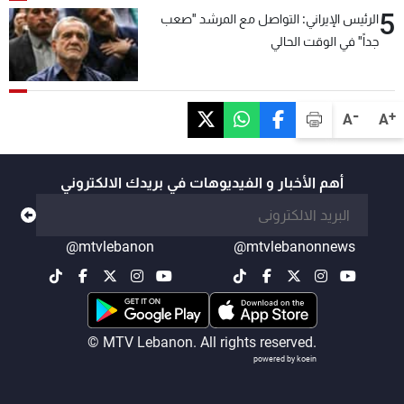
5
الرئيس الإيراني: التواصل مع المرشد "صعب
جداً" في الوقت الحالي
-
+
A
A
أهم الأخبار و الفيديوهات في بريدك الالكتروني
@mtvlebanon
@mtvlebanonnews
© MTV Lebanon. All rights reserved.
powered by koein