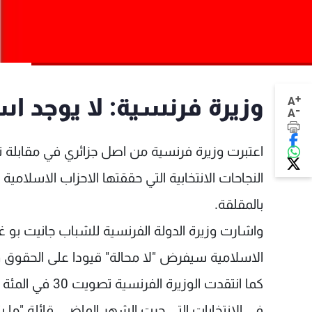
+
وزيرة فرنسية: لا يوجد ا
A
-
A
اعتبرت وزيرة فرنسية من اصل جزائري في مقابلة 
النجاحات الانتخابية التي حققتها الاحزاب الاسلا
بالمقلقة.
واشارت وزيرة الدولة الفرنسية للشباب جانيت بو غ
الاسلامية سيفرض "لا محالة" قيودا على الحقوق و
كما انتقدت الو
في الانتخابات التي جرت الشهر الماضي، قائلة "ما 