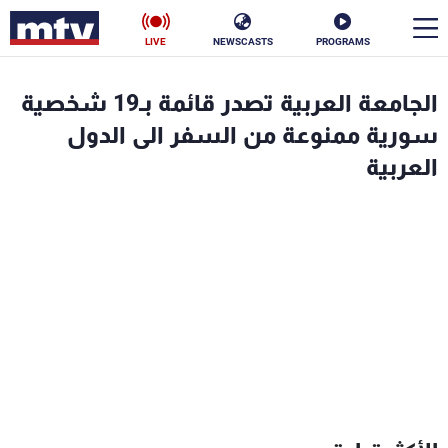
LIVE
NEWSCASTS
PROGRAMS
en
الجامعة العربية تصدر قائمة بـ19 شخصية
الأخبار
سورية ممنوعة من السفر الى الدول
العربية
سياسة
ناس
إقتصاد
فن
منوعات
رياضة
كأس العالم
البرامج
جدول البرامج