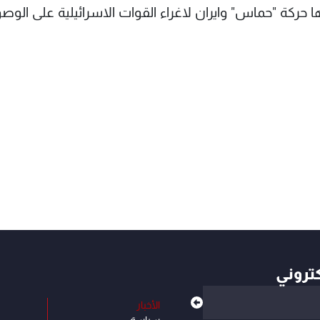
ا حركة "حماس" وايران لاغراء القوات الاسرائيلية على الوص
كتروني
الأخبار