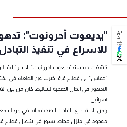
+
"يديعوت أحرونوت": تدهو
A
-
A
للاسراع في تنفيذ التبادل
كشفت صحيفة "يديعوت احرونوت" الاسرائيلية اليوم
"حماس" الى قطاع غزة اضرب عن الطعام في الفترة
التدهور في الحال الصحية لشاليط كان من بين الاس
اسرائيل.
ومن ناحية اخرى، افادت الصحيفة انه في مرحلة معي
موجود في منزل محاط بسور في شمال قطاع غزة وب