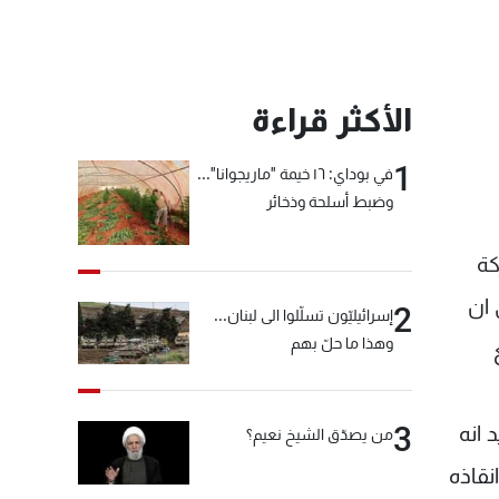
الأكثر قراءة
1
في بوداي: ١٦ خيمة "ماريجوانا"...
وضبط أسلحة وذخائر
كة
 ان
2
إسرائيليّون تسلّلوا الى لبنان...
وهذا ما حلّ بهم
3
 انه
من يصدّق الشيخ نعيم؟
نقاذه