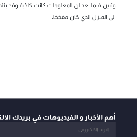
وتبين فيما بعد ان المعلومات كانت كاذبة وقد بثته
الى المنزل الذي كان مفخخا.
أهم الأخبار و الفيديوهات في بريدك الال