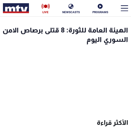
LIVE
NEWSCASTS
PROGRAMS
en
الهيئة العامة للثورة: 8 قتلى برصاص الامن
الأخبار
السوري اليوم
سياسة
ناس
إقتصاد
فن
منوعات
رياضة
كأس العالم
البرامج
الأكثر قراءة
جدول البرامج