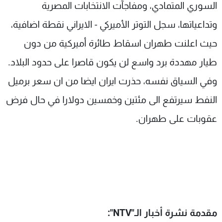
السوري المتمادي، ومفاجآت الانتخابات المصرية
وتداعياتها، سجل التوتر الأميركي - الايراني نقطة اضافية،
حيث اعلنت طهران اسقاط طائرة أميركية من دون
طيار مهددة برد واسع لن يكون قاصرا على حدود البلاد.
وفي السياق نفسه، حذرت ايران ايضا من ان سعر برميل
النفط سيرتفع الى مئتين وخمسين دولارا في حال فرض
عقوبات على طهران.
مقدمة نشرة أخبار الـ"
NTV
":