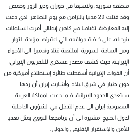
منطقة سورية، ولاسيما في حوران ودير الزور وحمص،
وقد قتلت 29 مدنيا بالتزامن مع يوم التظاهر الذي دعت
إليه المعارضة، تضامنا مع كاهن إيطالي أمرت السلطات
بترحيله، على خلفية مواقفه التي اعتبرتها مؤيدة للثوار.
ومن الساحة السورية الملتهبة قتلا وتدميرا، الى الأجواء
الإيراينة، حيث كشف مصدر عسكري للتلفزيون الإيراني،
أن القوات الإيرانية أسقطت طائرة إستطلاع أميركية من
دون طيار في شرق البلاد، وأشارت إيران أن ردها
سيتعدى الحدود الإيرانية، فيما دعت المملكة العربية
السعودية إيران الى عدم التدخل في الشؤون الداخلية
لدول الخليج، مشيرة الى أن برنامجها النووي يمثل تهديا
للأمن والإستقرار الإقليمي والدولي.