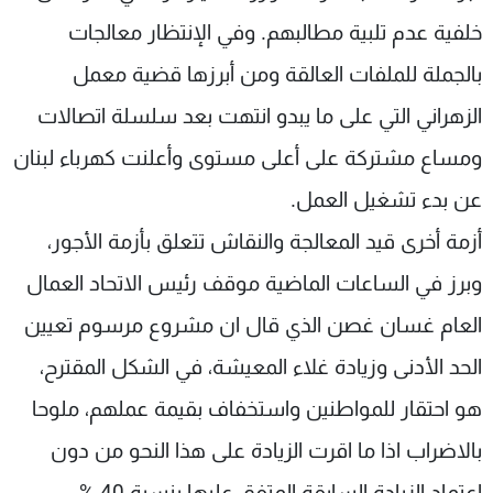
خلفية عدم تلبية مطالبهم. وفي الإنتظار معالجات
بالجملة للملفات العالقة ومن أبرزها قضية معمل
الزهراني التي على ما يبدو انتهت بعد سلسلة اتصالات
ومساع مشتركة على أعلى مستوى وأعلنت كهرباء لبنان
عن بدء تشغيل العمل.
أزمة أخرى قيد المعالجة والنقاش تتعلق بأزمة الأجور،
وبرز في الساعات الماضية موقف رئيس الاتحاد العمال
العام غسان غصن الذي قال ان مشروع مرسوم تعيين
الحد الأدنى وزيادة غلاء المعيشة، في الشكل المقترح،
هو احتقار للمواطنين واستخفاف بقيمة عملهم، ملوحا
بالاضراب اذا ما اقرت الزيادة على هذا النحو من دون
اعتماد الزيادة السابقة المتفق عليها بنسبة 40 %.