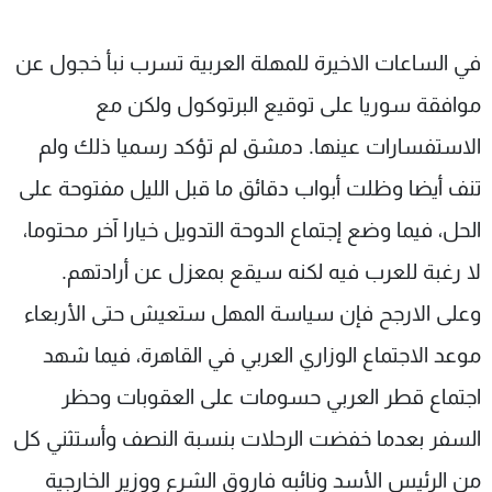
في الساعات الاخيرة للمهلة العربية تسرب نبأ خجول عن
موافقة سوريا على توقيع البرتوكول ولكن مع
الاستفسارات عينها. دمشق لم تؤكد رسميا ذلك ولم
تنف أيضا وظلت أبواب دقائق ما قبل الليل مفتوحة على
الحل، فيما وضع إجتماع الدوحة التدويل خيارا آخر محتوما،
لا رغبة للعرب فيه لكنه سيقع بمعزل عن أرادتهم.
وعلى الارجح فإن سياسة المهل ستعيش حتى الأربعاء
موعد الاجتماع الوزاري العربي في القاهرة، فيما شهد
اجتماع قطر العربي حسومات على العقوبات وحظر
السفر بعدما خفضت الرحلات بنسبة النصف وأستثني كل
من الرئيس الأسد ونائبه فاروق الشرع ووزير الخارجية