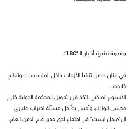
مقدمة نشرة أخبار الـ"
LBC
":
في لبنان حصرا، تنشأ الأزمات داخل المؤسسات وتعالج
خارجها.
الأسبوع الماضي، اتخذ قرار تمويل المحكمة الدولية خارج
مجلس الوزراء، وأمس بدأ حل مسألة اضراب طياري
ال"ميدل ايست" في اجتماع لدى مدير عام الامن العام،