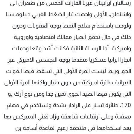
رسالتان ايرانيتان عبرتا القارات الخمس من طهران الى
واشنطن، الأولى واجهت تيار الضغط الغربي ديبلوماسيا
ولوحت باستخدام سلاح النفط بوجه العقوبات ودون
ذلك في حال تحقق انهيار ممالك اقتصادية واوروبية
واميركية. أما الرسالة الثانية فكانت أشد وقعا وحملت
انجازا ايرانيا عسكريا متقدما بوجه التجسس الاميركي عبر
الجو، وربما ليست المرة الأولى التي تسقط فيها القوات
الايرانية طائرة اميركية من دون طيار ولكنها المرة الأولى
التي يكون فيها الصيد الجوي ثمين جدا ومن نوع آرك يو
170، طائرة تستر على الرادار بشدة وتستخدم في مهام
معقدة وعلى ارتفاعات شاهقة وزاد تغني الاميركيين بها
بعد استخدامها في ملاحقة زعيم القاعدة أسامة بن