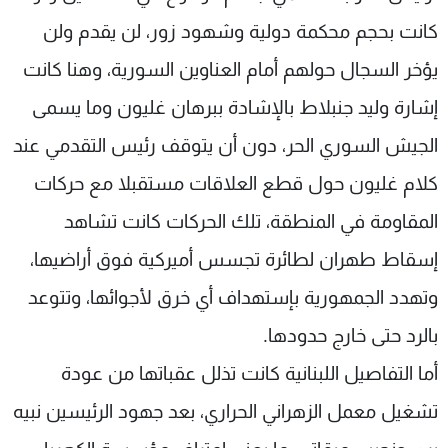
كانت بحجم محكمة دولية وشهود زور، لن يقدم ولن
يؤخر السجال حولهم أمام العناوين السورية، وهنا كانت
إشارة وليد جنبلاط بالإشادة ببرهان غليون وما يسمى
الجيش السوري الحر، دون أن يتوقف رئيس التقدمي عند
كلام غليون حول قطع العلاقات مستقبلا مع حركات
المقاومة في المنطقة، تلك الحركات كانت تشاهد
إسقاط طهران لطائرة تجسس أميركية فوق أراضيها،
وتهدد الجمهورية بإستهداف أي خرق لأجوائها، وتتوعد
بالرد حتى خارج حدودها.
أما التفاصيل اللبنانية كانت تذلل عقباتها من عودة
تشغيل معمل الزهراني الحراري، بعد جهود الرئيسين نبيه