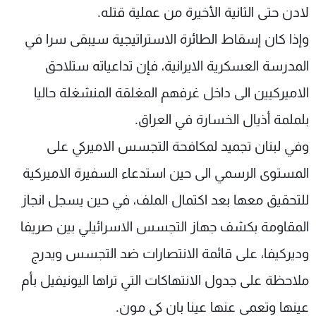
لادن حتى الثانية الأخيرة من عملية قتله.
وإذا كان إسقاط الطائرة الاستراتيجية سيبقى سرا في
المدرسة العسكرية الايرانية، فإن تداعياته ستلاحق
الاميركيين الى داخل غرفهم المغلقة المنشغلة حاليا
بلملمة أذيال الخسارة في العراق.
وفي لبنان تجميد لمكافحة التجسس الاميركي على
المستوى الرسمي الى حين استدعاء السفيرة الاميركية
للتحقيق معها بعد اكتمال الملف، في حين يسجل انجاز
المقاومة بكشف جهاز التجسس الاسرائيلي بين صريفا
وديركيفا، على قائمة الانتصارات ضد التجسس ويدرج
ملاحظة على جدول الانتهاكات التي تراها اليونيفيل بأم
عينها وتعمى عنها عينا بان كي مون.