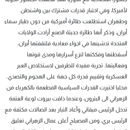
لأميركا، وفي اختبار قدرات مشترك بين واشنطن
وطهران استطلعت طائرة أميركية من دون طيار سماء
أيران، وذكر أنها طائرة حديثة الصنع أرادت الولايات
المتحدة تدشينها في اجواء معادية فلتقفتها أيران،
أسقطتها وفككتها لنزع أسرارها ومدى قوتها
وفعاليتها. تجربة مفيدة للطرفين لاستخلاص العبر
العسكرية وتقييم قدرة كل جهة على الهجوم والتصدي.
محليا اختبرت القدرات السياسية المطعمة بالكهرباء من
الزهراني الى البترون، وعندما ذاقت بيروت لوعة العتمة
تدخل الرئيس ميقاتي وأعاد التيار بعد اتصالات مكثفة مع
الرئيس بري، ومن المصيلح أعلن عمال الزهراني تعليق