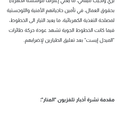
بري ونجيب ميقاتي، ما يعني إعتراف مؤسسة الكهرباء
بحقوق العمال، في تأمين حاجياتهم الأمنية واللوجستية
لمصلحة التغذية الكهربائية، ما يعيد التيار الى الخطوط،
فيما كانت الخطوط الجوية تشهد عودة حركة طائرات
"الميدل إيست" بعد تعليق الطيارين لإضرابهم.
مقدمة نشرة أخبار تلفزيون "المنار":