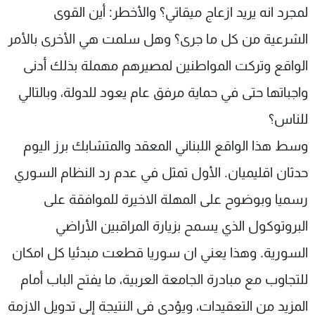
لمجرد انه يريد ازعاج ميقاتي؟ والأخطر: أين القوى
الشرعية من كل ما جرى؟ وهل سلمت هي الأخرى بالأمر
الواقع وتركت المواطنين لمصيرهم مهملة بذلك أدنى
واجباتها حتى في حماية مرفق عام يعود للدولة، وبالتالي
للناس؟
وسط هذا الواقع اللبناني المعقد والمتشابك برز اليوم
حدثان اقليميان. الأول تمثل في عدم رد النظام السوري
رسميا وبوضوح على المهلة الاخيرة للموافقة على
البروتوكول الذي يسمح بزيارة المراقبين الأراضي
السورية. وهذا يعني ان سوريا قطعت مبدئيا كل امكان
للتجاوب مع مبادرة الجامعة العربية، ما يفتح الباب أمام
المزيد من التعقيدات، ويؤدي في النتيجة إلى تدويل الازمة