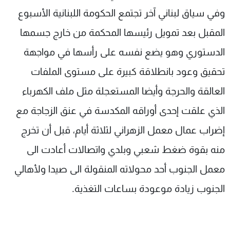
وفي سياق لبناني آخر تجتمع الحكومة اللبنانية الأسبوع
المقبل بعد تمويل رئيسها المحكمة من خارج جسمها
الدستوري وهو يضع نفسه على رأسها في مواجهة
تحقيق وعود بانطلاقة كبيرة على مستوى الملفات
العالقة والحرجة وأيضا المستعجلة مثل ملف الكهرباء
الذي علقت إحدى أوراقه المكدسة في عنق الزجاجة مع
إضراب عمال معمل الزهراني لثلاثة أيام، قبل أن تخرج
منه بقوة ضغط شعبي وبلدي واتصالات أعادت الى
معمل الجنوب أحد محولاته المنقولة الى صيدا ولأهالي
الجنوب زيادة موعودة بساعات التغذية.