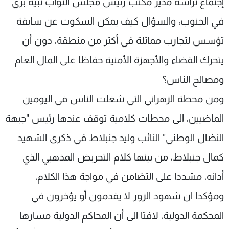
إجتماع ترأسه مدير مكتب رئيس مجلس النواب نبيه بري
في الجنوب، والسؤال كيف يمكن السكوت عن سابقة
تؤسس لتجارب مماثلة في أكثر من منطقة، دون أن
يتحرك القضاء والأجهزة الأمنية حفاظا على المال العام
ومصالح الناس؟
ومن محطة الزهراني التي شغلت الناس في اليومين
الماضيين، الى محطات كلامية توقف عندها رئيس "جبهة
النضال الوطني" النائب وليد جنبلاط في ذكرى الشهيد
كمال جنبلاط، من بينها كلام التحريض المذهبي الذي
أدانه، مشددا على التضامن في مواجة هذا الكلام،
ومؤكدا ان شهود الزور لا يقدمون أو يؤخرون في
المحكمة الدولية، لافتا الى أن المحاكم الدولية مسارها