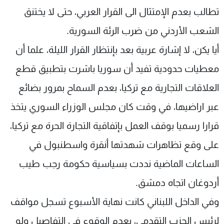
تطالب بعدم الإمتثال الى القرار العربي، حتى لا يختنق
الشعب الأردني من ضرب الرئة السورية.
أيا يكن، لا إشارة عربية بعد بإنتظار القرار الليلة، علما أن
معطيات حدودية تفيد أن سوريا باشرت بتطبيق قطع
العلاقات التجارية مع تركيا، بعدم السماح بمرور بضائع
عبر اراضيها، في وقت كان مجلس الوزراء السوري يتخذ
قرارا رسميا بوقف العمل بإتفاقية التجارة الحرة مع تركيا،
على وقع تظاهرات شهدتها أنقرة واسطنبول في
الساعات الماضية نددت بسياسية حكومة رجب طيب
أردوغان اتجاه دمشق.
وفي الداخل اللبناني كانت نهاية الأسبوع تسجل مواقف
لرئيس الحزب التقدمي، بعدم الوقوع في التفاصيل ولو