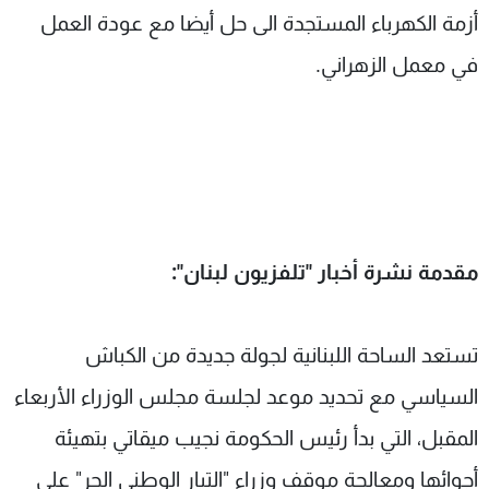
أزمة الكهرباء المستجدة الى حل أيضا مع عودة العمل
في معمل الزهراني.
مقدمة نشرة أخبار "تلفزيون لبنان":
تستعد الساحة اللبنانية لجولة جديدة من الكباش
السياسي مع تحديد موعد لجلسة مجلس الوزراء الأربعاء
المقبل، التي بدأ رئيس الحكومة نجيب ميقاتي بتهيئة
أجوائها ومعالجة موقف وزراء "التيار الوطني الحر" على