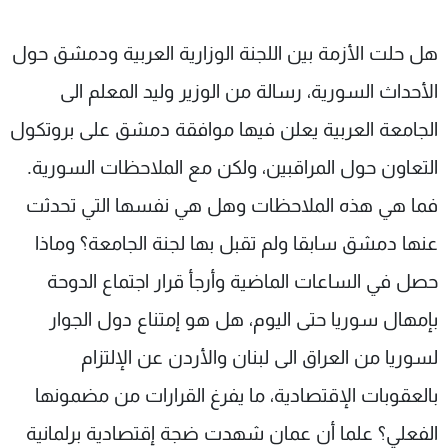
هل حلت الأزمة بين اللجنة الوزارية العربية ودمشق حول
الأحداث السورية، رسالة من الوزير وليد المعلم الى
الجامعة العربية يعلن فيها موافقة دمشق على بروتكول
التعاون حول المراقبين، ولكن مع الملاحظات السورية.
فما هي هذه الملاحظات وهل هي نفسها التي تحدثت
عنها دمشق سابقا ولم تقبل بها لجنة الجامعة؟ وماذا
حصل في الساعات الماضية وأرجأ قرار اجتماع الدوحة
بإمهال سوريا حتى اليوم، هل هو إمتناع دول الجوار
لسوريا من العراق الى لبنان والأردن عن الإلتزام
بالعقوبات الإقتصادية، ما يفرغ القرارات من مضمونها
الفعلي؟ علما أن عمان شهدت ضجة إقتصادية برلمانية