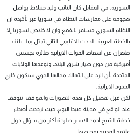
السورية. في المقابل كان النائب وليد جنبلاط يواصل
هجومه على ممارسات النظام في سوريا عبر تأكيده ان
النظام السوري مستمر بالقمع وان لا خلاص لسوريا إلا
بالخطة العربية. الحدث الاقليمي الثاني تمثل بما اعلنته
طهران عن اسقاط القوات الايرانية طائرة تجسس
أميركية من دون طيار شرق البلاد، وتوعدها الولايات
المتحدة بأن الرد على انتهاك مجالها الجوي سيكون خارج
الحدود الايرانية.
لكن قبل تفصيل كل هذه التطورات والمواقف، نتوقف
عند الواقع في مدينة صيدا اليوم، حيث ترددت أصداء
خطبة الشيخ أحمد الاسير طارحة أكثر من سؤال حول
علاقة المدينة بمحيطها.