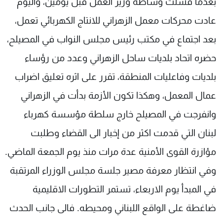
بعدما فشلت وساطة وزير العمل قبل يومين، واليوم
عادت محركات معمل الزهراني للانتاج الكهربائي تعمل،
بعد اجتماع في مكتب رئيس مجلس النواب في المصيلح،
حضره اتحاد بلديات ساحل الزهراني وعدد من رؤساء
بلديات وفاعليات المنطقة، تقرر على اثره تعليق اضراب
عمال المعمل، وهكذا تكون الأزمة بدأت في الزهراني
وانفرجت في المصيلح خارج سلطة مؤسسة كهرباء
لبنان التي قدمت اكثر من إخبار الى القضاء وطلبت
مؤازرة القوى الأمنية عدة مرات منذ يوم الجمعة الماضي.
وفي انتظار معرفة مصير جلسة مجلس الوزراء المرتقبة
في المبدأ يوم الاربعاء، تستمر التطورات الاقليمية
ضاغطة على الواقع اللبناني ومحيطه. فالى جانب الحدث