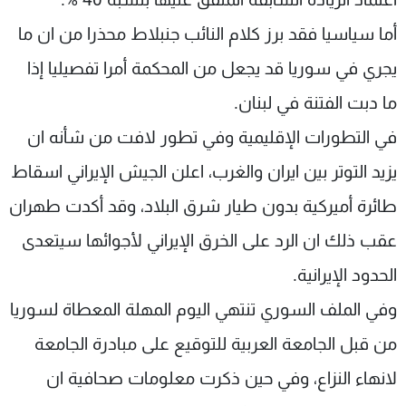
أما سياسيا فقد برز كلام النائب جنبلاط محذرا من ان ما
يجري في سوريا قد يجعل من المحكمة أمرا تفصيليا إذا
ما دبت الفتنة في لبنان.
في التطورات الإقليمية وفي تطور لافت من شأنه ان
يزيد التوتر بين ايران والغرب، اعلن الجيش الإيراني اسقاط
طائرة أميركية بدون طيار شرق البلاد، وقد أكدت طهران
عقب ذلك ان الرد على الخرق الإيراني لأجوائها سيتعدى
الحدود الإيرانية.
وفي الملف السوري تنتهي اليوم المهلة المعطاة لسوريا
من قبل الجامعة العربية للتوقيع على مبادرة الجامعة
لانهاء النزاع، وفي حين ذكرت معلومات صحافية ان