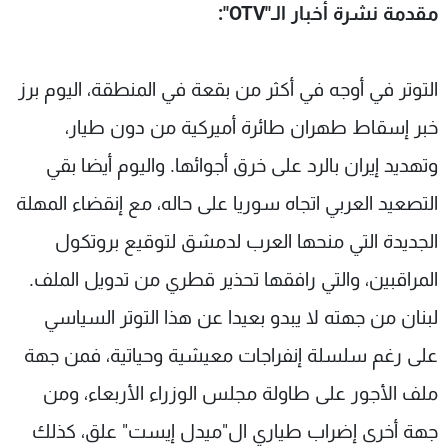
مقدمة نشرة أخبار الـ"
OTV
":
التوتر في أوجه في أكثر من بقعة في المنطقة، اليوم برز
خبر إسقاط طهران طائرة أميركية من دون طيار،
وتهديد إيران بالرد على خرق أجوائها. واليوم أيضا بقي
التصعيد العربي اتجاه سوريا على حاله، مع إنقضاء المهلة
الجديدة التي منحها العرب لدمشق لتوقيع بروتكول
المراقبين، والتي رافقها تحذير قطري من تدويل الملف.
لبنان من جهته لا يبدو بعيدا عن هذا التوتر السياسي
على رغم سلسلة إنفراجات معيشية وحياتية، فمن جهة
ملف الأجور على طاولة مجلس الوزراء الأربعاء، ومن
جهة أخرى إضراب طياري ال"ميدل إيست" علق، كذلك