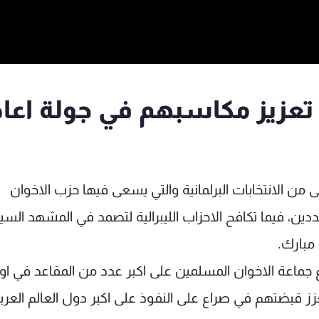
عزيز مكاسبهم في جولة اعاد
 من الانتخابات البرلمانية والتي يسعى فيها حزب الاخوان
دين، فيما تكافح الاحزاب الليبرالية لتصمد في المشهد الس
مبارك.
ع جماعة الاخوان المسلمين على اكبر عدد من المقاعد في او
ز قبضتهم في صراع على النفوذ على اكبر دول العالم العر