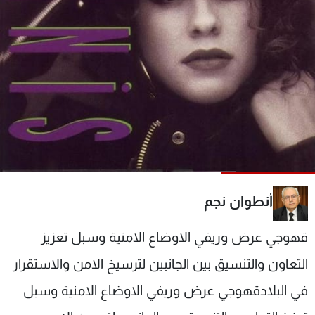
شاهد البرامج
الترددات
عن MTV
وظائف
الإنـتـاج
تواصل معنا
لاعلاناتكم
شروط الإسـتخدام
سياسة الخصوصية
أنطوان نجم
قهوجي عرض وريفي الاوضاع الامنية وسبل تعزيز
التعاون والتنسيق بين الجانبين لترسيخ الامن والاستقرار
في البلادقهوجي عرض وريفي الاوضاع الامنية وسبل