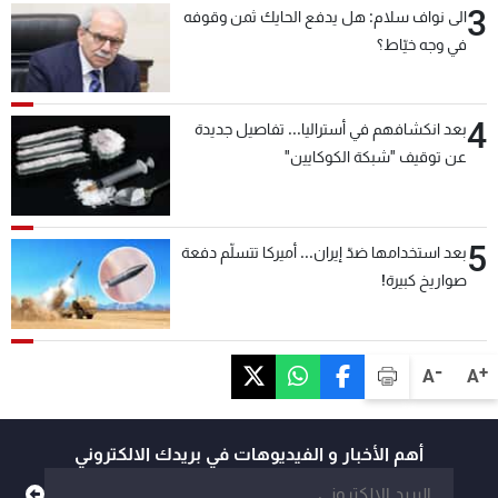
3
الى نواف سلام: هل يدفع الحايك ثمن وقوفه
في وجه خيّاط؟
4
بعد انكشافهم في أستراليا... تفاصيل جديدة
عن توقيف "شبكة الكوكايين"
5
بعد استخدامها ضدّ إيران... أميركا تتسلّم دفعة
صواريخ كبيرة!
-
+
A
A
أهم الأخبار و الفيديوهات في بريدك الالكتروني