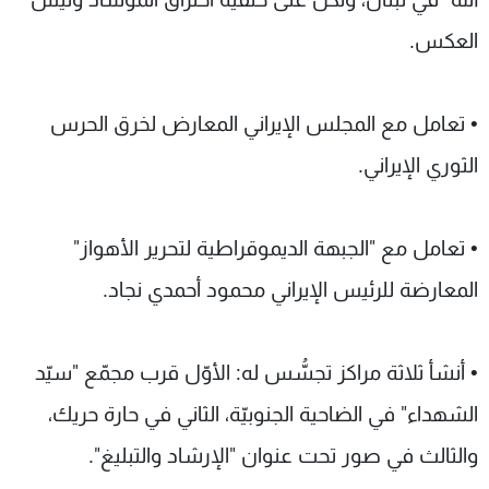
العكس.
• تعامل مع المجلس الإيراني المعارض لخرق الحرس
الثوري الإيراني.
• تعامل مع "الجبهة الديموقراطية لتحرير الأهواز"
المعارضة للرئيس الإيراني محمود أحمدي نجاد.
• أنشأ ثلاثة مراكز تجسُّس له: الأوّل قرب مجمّع "سيّد
الشهداء" في الضاحية الجنوبيّة، الثاني في حارة حريك،
والثالث في صور تحت عنوان "الإرشاد والتبليغ".