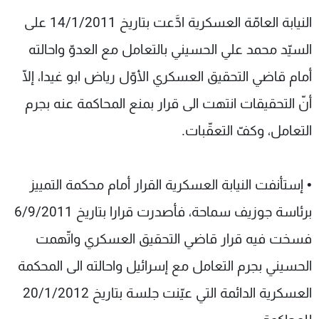
النيابة العامّة العسكرية ادَّعت بتاريخ 14/1/2011 على
السيّد محمد علي الحسيني بالتعامل مع العدوّ واحالته
أمام قاضي التحقيق العسكري الأوّل رياض ابو غيدا، إلّا
أنّ التحقيقات انتهت الى قرار بمنع المحاكمة عنه بجرم
التعامل، وكفّ التعقّبات.
• إستأنفت النيابة العسكرية القرار أمام محكمة التمييز
برئاسة جوزيف سماحة، فأصدرت قرارا بتاريخ 6/9/2011
فسخت فيه قرار قاضي التحقيق العسكري واتّهمت
الحسيني بجرم التعامل مع إسرائيل واحالته الى المحكمة
العسكرية الدائمة التي عيّنت جلسة بتاريخ 20/1/2012