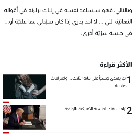
وبالتالي، فهو سيساعد نفسه في إثبات براءته في أقواله
النهائيّة التي ... لا أحد يدري إذا كان سيُدلي بها علنيّة أو...
في جلسة سرّيّة أخرى.
الأكثر قراءة
1
أبٌ يعتدي جنسيّاً على بناته الثلاث… واعترافاتٌ
صادمة
2
ترامب يقيّد الجنسية الأميركية بالولادة