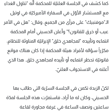
كما كشف في الجلسة العلنيّة للمحكمة أنّه "تناول الغداء
مع المستشار الأوّل في السفارة الأميركيّة في اوتيل
الـ"موفنبيك" على مرأى من الجميع، وقال: "هل في الأمر
عيب أو خرق للقانون؟" وأعلن الحسيني أمام المحكمة
انتماءه وتأييده "لمجاهدي خلق" الإيرانيّة المناوئة للنظام،
مكرّراً سؤاله لأفراد هيئة المحكمة إذا كان هناك موانع
قانونيّة تحظر انتماءه أو تأييده لمجاهدي خلق. هذا الذي
أعلنه في الاستجواب العلنيّ.
لكنّ الزبدة تكمن في الجلسة السرّية التي طالب بها
الحسيني، وكان له ما أراد، فاستمرّت هذه الجلسة لمدّة
ساعتين ونصف الساعة في غرفة مجاورة لقاعة