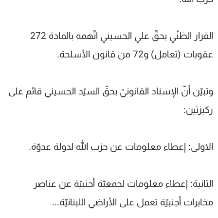
القرار الظنّي بحقّ علي الحسيني اتّهمه بالمادة 272
عقوبات (تعامل) و72 من قانون الأسلحة.
وتبيّن أنّ الإسناد القانونيّ بحقّ السيّد الحسيني قائم على
ركيزتين:
الاولى: إعطاء معلومات عن حزب الله لدولة عدوّة.
الثانية: إعطاء معلومات لجمعيّة أجنبيّة عن عناصر
مخابرات أجنبيّة تعمل على الأراضي اللبنانيّة...