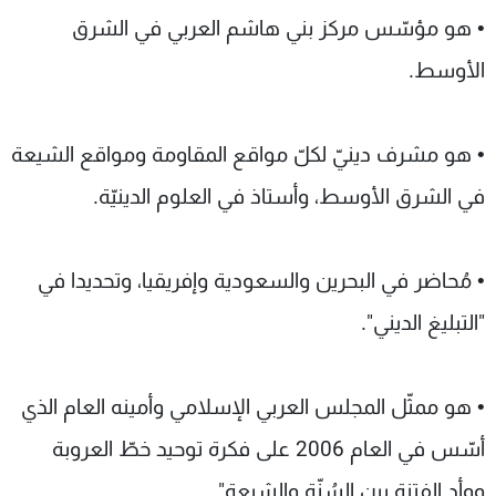
• هو مؤسّس مركز بني هاشم العربي في الشرق
الأوسط.
• هو مشرف دينيّ لكلّ مواقع المقاومة ومواقع الشيعة
في الشرق الأوسط، وأستاذ في العلوم الدينيّة.
• مُحاضر في البحرين والسعودية وإفريقيا، وتحديدا في
"التبليغ الديني".
• هو ممثّل المجلس العربي الإسلامي وأمينه العام الذي
أسّس في العام 2006 على فكرة توحيد خطّ العروبة
ووأد الفتنة بين السُنّة والشيعة".