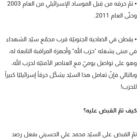
• تمّ خرقه من قِبل الموساد الإسرائيلي من العام 2003
وحتّى العام 2011.
• يقطن في الضاحية الجنوبيّة قرب مجمّع سيّد الشهداء
في مبنى يشغله "حزب الله" وأجهزة المراقبة التابعة له،
وهو على تواصل يوميّ مع العناصر الأمنيّة لحزب الله،
وبالتالي فإنّ تعامل هذا السيّد يشكّل خرقاً إسرائيليّا كبيراً
للحزب!
كيف تمّ القبض عليه؟
تمّ القبض على السيّد محمد علي الحسيني بفعل رصد