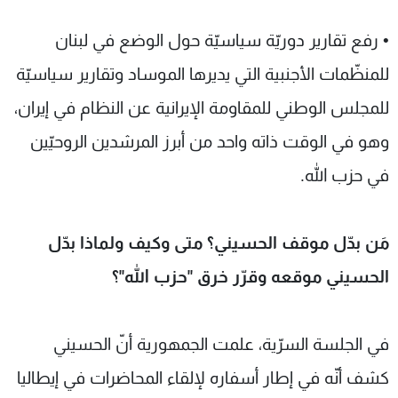
• رفع تقارير دوريّة سياسيّة حول الوضع في لبنان
للمنظّمات الأجنبية التي يديرها الموساد وتقارير سياسيّة
للمجلس الوطني للمقاومة الإيرانية عن النظام في إيران،
وهو في الوقت ذاته واحد من أبرز المرشدين الروحيّين
في حزب الله.
مَن بدّل موقف الحسيني؟ متى وكيف ولماذا بدّل
الحسيني موقعه وقرّر خرق
"
حزب الله
"
؟
في الجلسة السرّية، علمت الجمهورية أنّ الحسيني
كشف أنّه في إطار أسفاره لإلقاء المحاضرات في إيطاليا