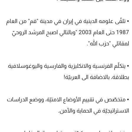
• تلقّى علومه الدينية في إيران في مدينة "قم" من العام
1987 حتى العام 2003 "وبالتالي اصبح المرشد الروحيّ
لمقاتلي "حزب الله".
• يتكلّم الفرنسية والانكليزية والفارسية واليوغوسلافية
بطلاقة، بالاضافة الى العربيّة!
• متخصّص في تقييم الأوضاع الامنيّة، ووضع الدراسات
الاستراتيجيّة في الحماية والأمن.