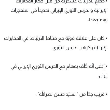
• خضع لتدريبات عسكريّة من قبل جهاز المخابرات
الإيرانيّة والحرس الثوريّ الإيراني تحديداً في المتفجّرات
وتصنيعها.
• كان على علاقة قويّة مع ضبّاط الارتباط في المخابرات
الإيرانيّة وكوادر الحرس الثوري.
• إدّعى أنّه كُلّف بمهام مع الحرس الثوري الإيراني في
إيران.
• قريب جدّاً من "السيّد حسن نصرالله".