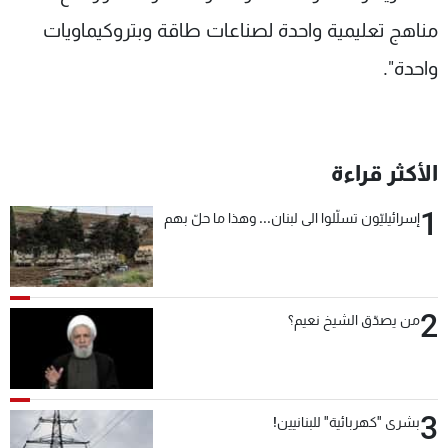
مناهج تعليمية واحدة لصناعات طاقة وبتروكيماويات
واحدة".
الأكثر قراءة
1
إسرائيليّون تسلّلوا الى لبنان... وهذا ما حلّ بهم
2
من يصدّق الشيخ نعيم؟
3
بشرى "كهربائية" للبنانيين!