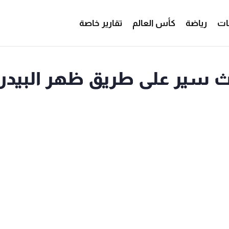
ات
رياضة
كأس العالم
تقارير خاصة