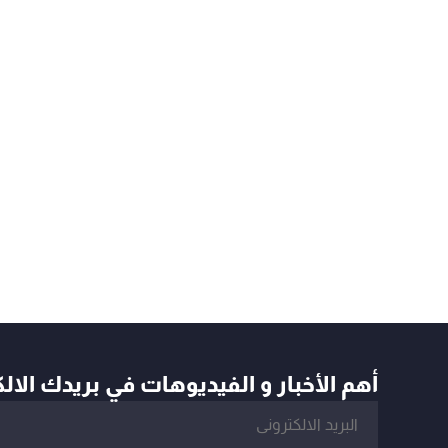
أهم الأخبار و الفيديوهات في بريدك الال