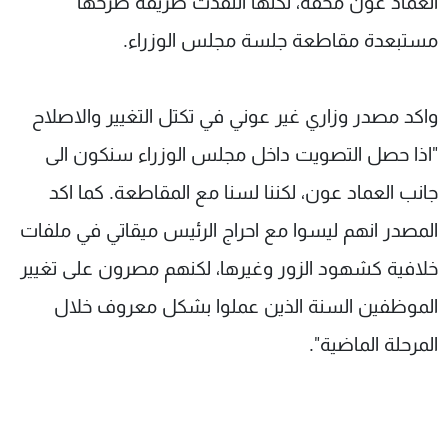
العماد عون محقة، لكنها انتقدت طريقة طرحها
مستبعدة مقاطعة جلسة مجلس الوزراء.
واكد مصدر وزاري غير عوني في تكتل التغيير والاصلاح
"اذا حصل التصويت داخل مجلس الوزراء سنكون الى
جانب العماد عون، لكننا لسنا مع المقاطعة. كما اكد
المصدر انهم ليسوا مع احراج الرئيس ميقاتي في ملفات
خلافية كشهود الزور وغيرها، لكنهم مصرون على تغيير
الموظفين السنة الذين عملوا بشكل معروف خلال
المرحلة الماضية".