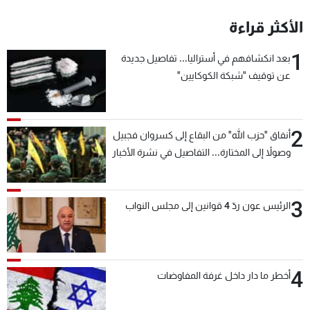
الأكثر قراءة
1
بعد انكشافهم في أستراليا... تفاصيل جديدة
عن توقيف "شبكة الكوكايين"
2
أنفاق "حزب الله" من البقاع إلى كسروان فجبيل
وصولاً إلى المختارة... التفاصيل في نشرة الأخبار
بعد قليل
3
الرئيس عون ردّ 4 قوانين إلى مجلس النواب
4
أخطر ما دار داخل غرفة المفاوضات