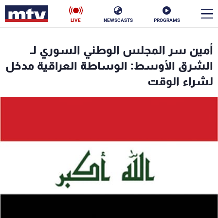
LIVE
NEWSCASTS
PROGRAMS
en
أمين سر المجلس الوطني السوري لـ
الأخبار
الشرق الأوسط: الوساطة العراقية مدخل
لشراء الوقت
سياسة
ناس
إقتصاد
فن
منوعات
رياضة
كأس العالم
البرامج
جدول البرامج