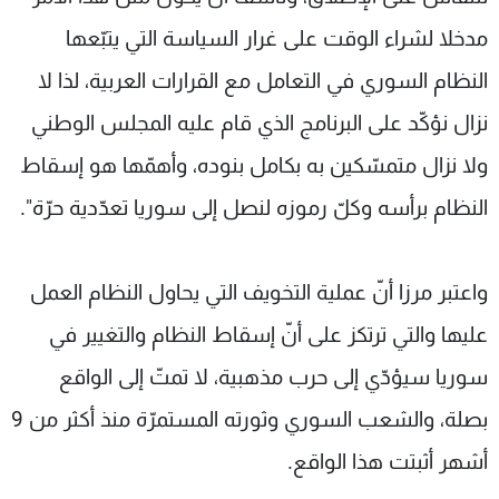
مدخلا لشراء الوقت على غرار السياسة التي يتبّعها
النظام السوري في التعامل مع القرارات العربية، لذا لا
نزال نؤكّد على البرنامج الذي قام عليه المجلس الوطني
ولا نزال متمسّكين به بكامل بنوده، وأهمّها هو إسقاط
النظام برأسه وكلّ رموزه لنصل إلى سوريا تعدّدية حرّة".
واعتبر مرزا أنّ عملية التخويف التي يحاول النظام العمل
عليها والتي ترتكز على أنّ إسقاط النظام والتغيير في
سوريا سيؤدّي إلى حرب مذهبية، لا تمتّ إلى الواقع
بصلة، والشعب السوري وثورته المستمرّة منذ أكثر من 9
أشهر أثبتت هذا الواقع.